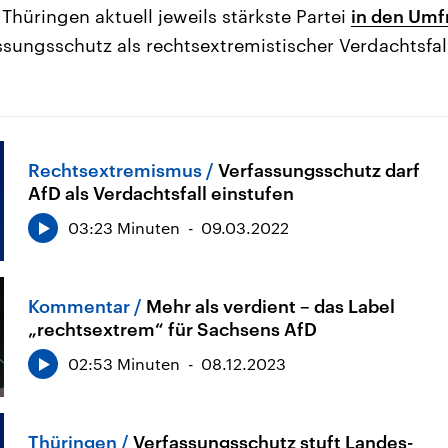
hüringen aktuell jeweils stärkste Partei
in den Umf
ungsschutz als rechtsextremistischer Verdachtsfall
Rechtsextremismus
Verfassungsschutz darf
AfD als Verdachtsfall einstufen
03:23 Minuten
09.03.2022
Kommentar
Mehr als verdient – das Label
„rechtsextrem“ für Sachsens AfD
02:53 Minuten
08.12.2023
Thüringen
Verfassungsschutz stuft Landes-