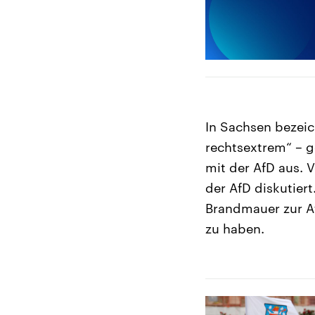
In Sachsen bezeic
rechtsextrem“ – g
mit der AfD aus. 
der AfD diskutier
Brandmauer zur A
zu haben.