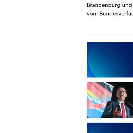
Brandenburg und T
vom Bundesverfass