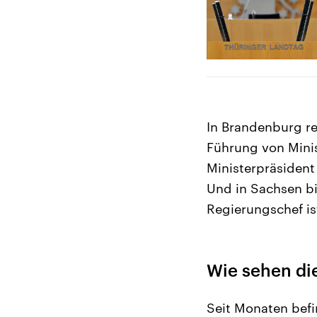
In Brandenburg re
Führung von Minis
Ministerpräsident
Und in Sachsen b
Regierungschef is
Wie sehen di
Seit Monaten befi