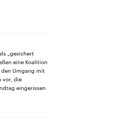
ls „gesichert
eßen eine Koalition
er den Umgang mit
 vor, die
ndtag eingerissen