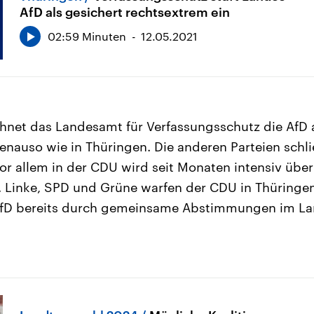
AfD als gesichert rechtsextrem ein
02:59 Minuten
12.05.2021
hnet das Landesamt für Verfassungsschutz die AfD a
enauso wie in Thüringen. Die anderen Parteien schli
Vor allem in der CDU wird seit Monaten intensiv üb
t. Linke, SPD und Grüne warfen der CDU in Thüringen
fD bereits durch gemeinsame Abstimmungen im La