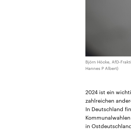
Björn Höcke, AfD-Frakti
Hannes P Albert)
2024 ist ein wicht
zahlreichen ande
In Deutschland fi
Kommunalwahlen s
in Ostdeutschland