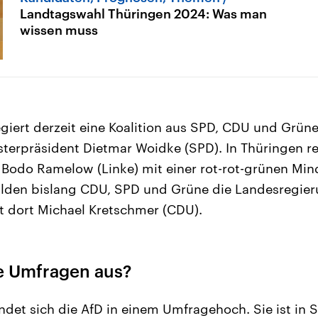
Landtagswahl Thüringen 2024: Was man
wissen muss
giert derzeit eine Koalition aus SPD, CDU und Grüne
terpräsident Dietmar Woidke (SPD). In Thüringen re
 Bodo Ramelow (Linke) mit einer rot-rot-grünen Min
ilden bislang CDU, SPD und Grüne die Landesregier
t dort Michael Kretschmer (CDU).
e Umfragen aus?
ndet sich die AfD in einem Umfragehoch. Sie ist in 