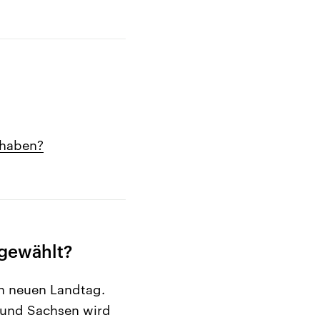
 haben?
 gewählt?
n neuen Landtag.
n und Sachsen wird