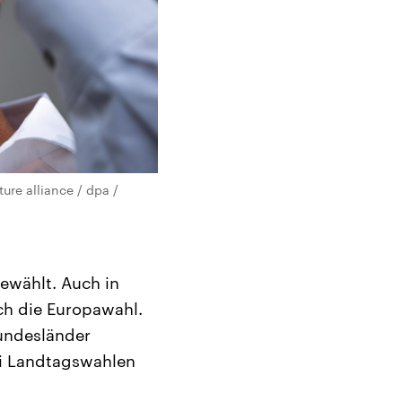
ure alliance / dpa /
ewählt. Auch in
ch die Europawahl.
Bundesländer
ei Landtagswahlen