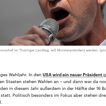
onschef im Thüringer Landtag, will Ministerpräsident werden. (pict
iges Wahljahr. In den
USA wird ein neuer Präsident
g
ren Staaten stehen Wahlen an – und dann war da no
nden in diesem Jahr außerdem in der Hälfte der 16 
tatt. Politisch besonders im Fokus aber stehen dr
.