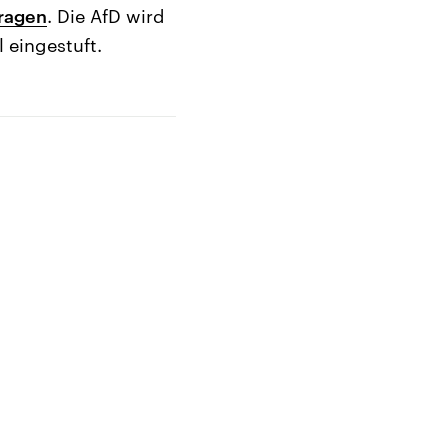
ragen
. Die AfD wird
 eingestuft.