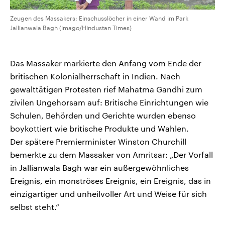
Zeugen des Massakers: Einschusslöcher in einer Wand im Park
Jallianwala Bagh (imago/Hindustan Times)
Das Massaker markierte den Anfang vom Ende der
britischen Kolonialherrschaft in Indien. Nach
gewalttätigen Protesten rief Mahatma Gandhi zum
zivilen Ungehorsam auf: Britische Einrichtungen wie
Schulen, Behörden und Gerichte wurden ebenso
boykottiert wie britische Produkte und Wahlen.
Der spätere Premierminister Winston Churchill
bemerkte zu dem Massaker von Amritsar: „Der Vorfall
in Jallianwala Bagh war ein außergewöhnliches
Ereignis, ein monströses Ereignis, ein Ereignis, das in
einzigartiger und unheilvoller Art und Weise für sich
selbst steht.“