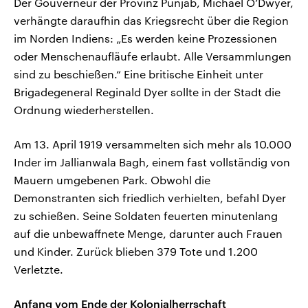
Der Gouverneur der Provinz Punjab, Michael O’Dwyer,
verhängte daraufhin das Kriegsrecht über die Region
im Norden Indiens: „Es werden keine Prozessionen
oder Menschenaufläufe erlaubt. Alle Versammlungen
sind zu beschießen.“ Eine britische Einheit unter
Brigadegeneral Reginald Dyer sollte in der Stadt die
Ordnung wiederherstellen.
Am 13. April 1919 versammelten sich mehr als 10.000
Inder im Jallianwala Bagh, einem fast vollständig von
Mauern umgebenen Park. Obwohl die
Demonstranten sich friedlich verhielten, befahl Dyer
zu schießen. Seine Soldaten feuerten minutenlang
auf die unbewaffnete Menge, darunter auch Frauen
und Kinder. Zurück blieben 379 Tote und 1.200
Verletzte.
Anfang vom Ende der Kolonialherrschaft