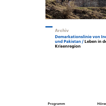
Archiv
Demarkationslinie von In
und Pakistan
Leben in d
Krisenregion
Programm
Höre