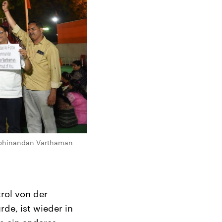
Abhinandan Varthaman
trol von der
e, ist wieder in