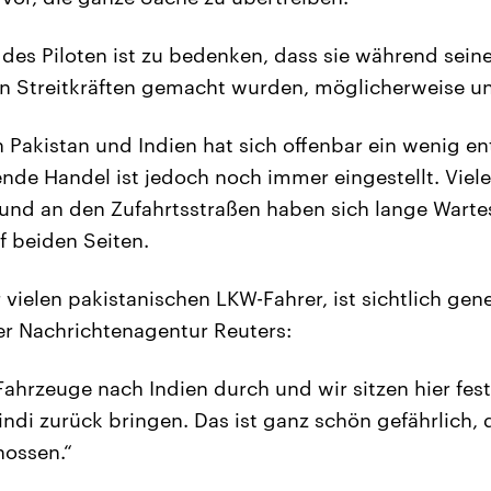
des Piloten ist zu bedenken, dass sie während sein
en Streitkräften gemacht wurden, möglicherweise un
 Pakistan und Indien hat sich offenbar ein wenig en
nde Handel ist jedoch noch immer eingestellt. Vie
 und an den Zufahrtsstraßen haben sich lange Wart
f beiden Seiten.
er vielen pakistanischen LKW-Fahrer, ist sichtlich ge
r Nachrichtenagentur Reuters:
Fahrzeuge nach Indien durch und wir sitzen hier fest
ndi zurück bringen. Das ist ganz schön gefährlich, 
ossen.“