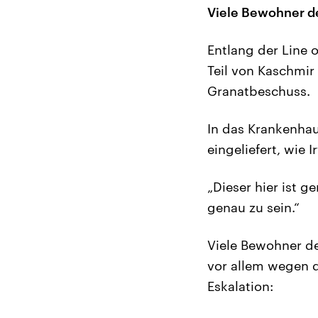
Viele Bewohner de
Entlang der Line 
Teil von Kaschmir
Granatbeschuss.
In das Krankenhaus
eingeliefert, wie 
„Dieser hier ist 
genau zu sein.“
Viele Bewohner de
vor allem wegen d
Eskalation: