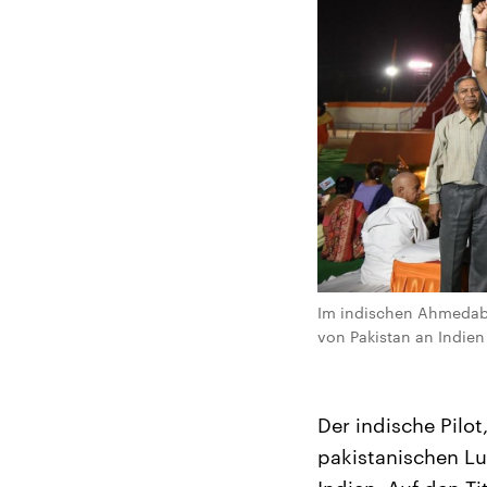
Im indischen Ahmedab
von Pakistan an Indie
Der indische Pilot
pakistanischen L