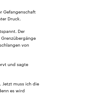
er Gefangenschaft
ter Druck.
tspannt. Der
le Grenzübergänge
eschlangen von
nervt und sagte
. Jetzt muss ich die
denn es wird