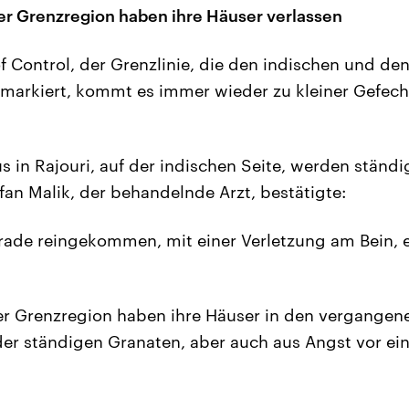
r Grenzregion haben ihre Häuser verlassen
of Control, der Grenzlinie, die den indischen und de
 markiert, kommt es immer wieder zu kleiner Gefec
 in Rajouri, auf der indischen Seite, werden ständi
Irfan Malik, der behandelnde Arzt, bestätigte:
gerade reingekommen, mit einer Verletzung am Bein, 
r Grenzregion haben ihre Häuser in den vergangene
er ständigen Granaten, aber auch aus Angst vor ein