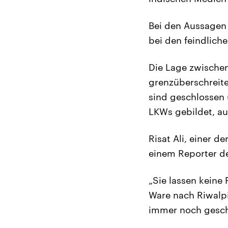
Bei den Aussagen 
bei den feindlich
Die Lage zwischen
grenzüberschreite
sind geschlossen
LKWs gebildet, au
Risat Ali, einer d
einem Reporter de
„Sie lassen keine 
Ware nach Riwalpi
immer noch gesch