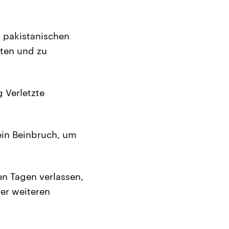
n pakistanischen
hten und zu
g Verletzte
ein Beinbruch, um
n Tagen verlassen,
er weiteren