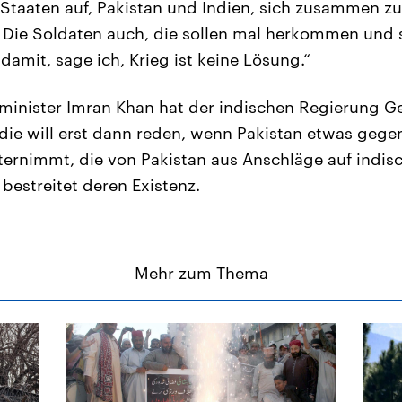
 Staaten auf, Pakistan und Indien, sich zusammen z
 Die Soldaten auch, die sollen mal herkommen und s
damit, sage ich, Krieg ist keine Lösung.“
minister Imran Khan hat der indischen Regierung G
ie will erst dann reden, wenn Pakistan etwas gege
ternimmt, die von Pakistan aus Anschläge auf indi
bestreitet deren Existenz.
Mehr zum Thema