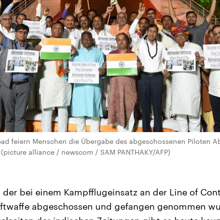
ad feiern Menschen die Übergabe des abgeschossenen Piloten 
n (picture alliance / newscom / SAM PANTHAKY/AFP)
, der bei einem Kampfflugeinsatz an der Line of Con
uftwaffe abgeschossen und gefangen genommen wurd