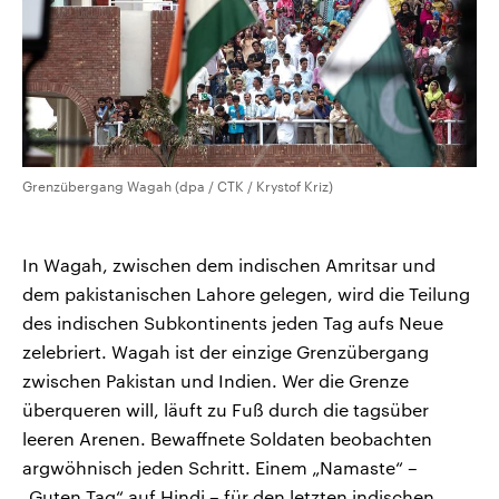
Grenzübergang Wagah (dpa / CTK / Krystof Kriz)
In Wagah, zwischen dem indischen Amritsar und
dem pakistanischen Lahore gelegen, wird die Teilung
des indischen Subkontinents jeden Tag aufs Neue
zelebriert. Wagah ist der einzige Grenzübergang
zwischen Pakistan und Indien. Wer die Grenze
überqueren will, läuft zu Fuß durch die tagsüber
leeren Arenen. Bewaffnete Soldaten beobachten
argwöhnisch jeden Schritt. Einem „Namaste“ –
„Guten Tag“ auf Hindi – für den letzten indischen