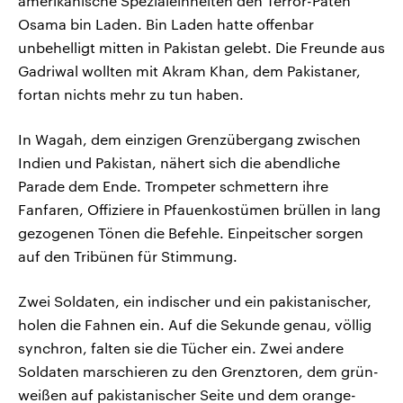
amerikanische Spezialeinheiten den Terror-Paten
Osama bin Laden. Bin Laden hatte offenbar
unbehelligt mitten in Pakistan gelebt. Die Freunde aus
Gadriwal wollten mit Akram Khan, dem Pakistaner,
fortan nichts mehr zu tun haben.
In Wagah, dem einzigen Grenzübergang zwischen
Indien und Pakistan, nähert sich die abendliche
Parade dem Ende. Trompeter schmettern ihre
Fanfaren, Offiziere in Pfauenkostümen brüllen in lang
gezogenen Tönen die Befehle. Einpeitscher sorgen
auf den Tribünen für Stimmung.
Zwei Soldaten, ein indischer und ein pakistanischer,
holen die Fahnen ein. Auf die Sekunde genau, völlig
synchron, falten sie die Tücher ein. Zwei andere
Soldaten marschieren zu den Grenztoren, dem grün-
weißen auf pakistanischer Seite und dem orange-