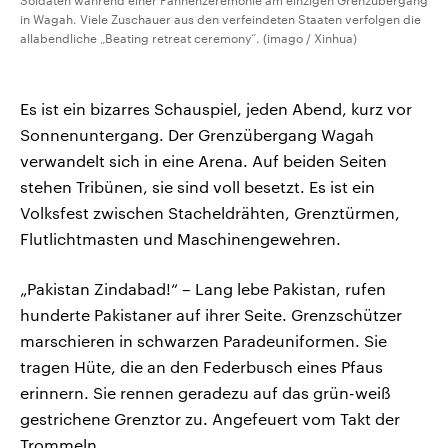
Soldaten während einer Fahnenzeremonie am einzigen Grenzübergang
in Wagah. Viele Zuschauer aus den verfeindeten Staaten verfolgen die
allabendliche „Beating retreat ceremony“. (imago / Xinhua)
Es ist ein bizarres Schauspiel, jeden Abend, kurz vor
Sonnenuntergang. Der Grenzübergang Wagah
verwandelt sich in eine Arena. Auf beiden Seiten
stehen Tribünen, sie sind voll besetzt. Es ist ein
Volksfest zwischen Stacheldrähten, Grenztürmen,
Flutlichtmasten und Maschinengewehren.
„Pakistan Zindabad!“ – Lang lebe Pakistan, rufen
hunderte Pakistaner auf ihrer Seite. Grenzschützer
marschieren in schwarzen Paradeuniformen. Sie
tragen Hüte, die an den Federbusch eines Pfaus
erinnern. Sie rennen geradezu auf das grün-weiß
gestrichene Grenztor zu. Angefeuert vom Takt der
Trommeln.