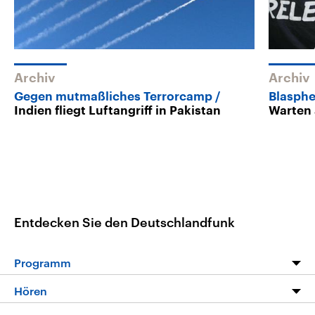
Archiv
Archiv
Gegen mutmaßliches Terrorcamp
Blasphe
Indien fliegt Luftangriff in Pakistan
Warten 
Entdecken Sie den Deutschlandfunk
Programm
Programm
Hören
Alle Sendungen
Livestream