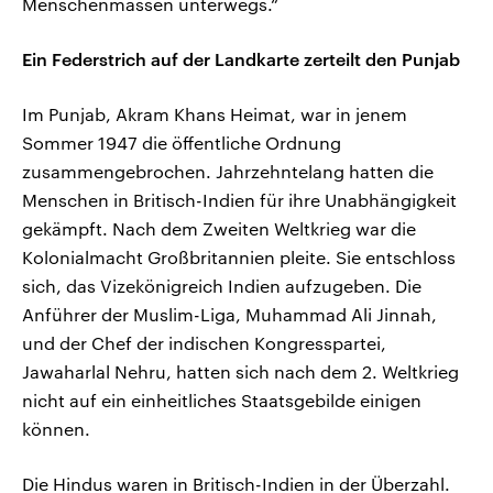
Menschenmassen unterwegs.“
Ein Federstrich auf der Landkarte zerteilt den Punjab
Im Punjab, Akram Khans Heimat, war in jenem
Sommer 1947 die öffentliche Ordnung
zusammengebrochen. Jahrzehntelang hatten die
Menschen in Britisch-Indien für ihre Unabhängigkeit
gekämpft. Nach dem Zweiten Weltkrieg war die
Kolonialmacht Großbritannien pleite. Sie entschloss
sich, das Vizekönigreich Indien aufzugeben. Die
Anführer der Muslim-Liga, Muhammad Ali Jinnah,
und der Chef der indischen Kongresspartei,
Jawaharlal Nehru, hatten sich nach dem 2. Weltkrieg
nicht auf ein einheitliches Staatsgebilde einigen
können.
Die Hindus waren in Britisch-Indien in der Überzahl.