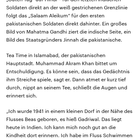
Soldaten direkt an der weiß gestrichenen Grenzlinie
folgt das „Salaam Aleikum“ für den ersten
pakistanischen Soldaten direkt dahinter. Ein großes
Bild von Mahatma Gandhi ziert die indische Seite, ein
Bild des Staatsgründers Jinnah die pakistanische.
Tea Time in Islamabad, der pakistanischen
Hauptstadt. Muhammad Akram Khan bittet um
Entschuldigung. Es könne sein, dass das Gedächtnis
ihm Streiche spiele, sagt er. Dann atmet er kurz tief
durch, nippt an seinem Tee, schließt die Augen und
erinnert sich.
„Ich wurde 1941 in einem kleinen Dorf in der Nähe des
Flusses Beas geboren, es hieß Gadriwal. Das liegt
heute in Indien. Ich kann mich noch gut an die
Kindheit dort erinnern. Ich habe im Fluss Schwimmen