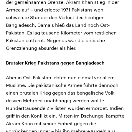
der gemeinsamen Grenze. Akram Khan stieg in der
Armee auf – und erlebte 1971 Pakistans wohl
schwerste Stunde: den Verlust des heutigen
Bangladesch. Damals hieß das Land noch Ost-
Pakistan. Es lag tausend Kilometer vom restlichen
Pakistan entfernt. Nirgends war die britische
Grenzziehung absurder als hier.
Brutaler Krieg Pakistans gegen Bangladesch
Aber in Ost-Pakistan lebten nun einmal vor allem
Muslime. Die pakistanische Armee führte dennoch
einen brutalen Krieg gegen das bengalische Volk,
dessen Mehrheit unabhängig werden wollte.
Hunderttausende Zivilisten wurden ermordet. Indien
griff in den Konflikt ein. Mitten im Dschungel kämpfte
Akram Khan mit seiner Einheit gegen die
vorrückenden Inder – bis ihn mehrere Kugeln aus