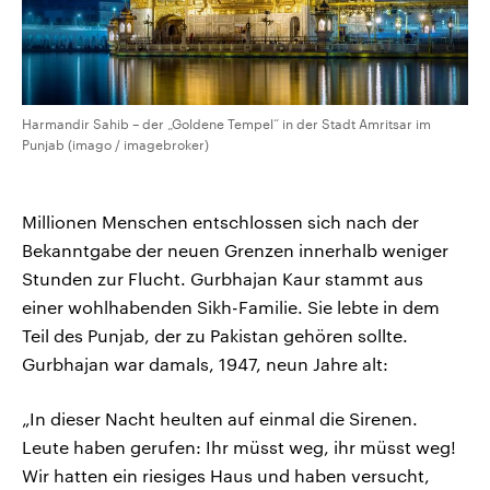
Harmandir Sahib – der „Goldene Tempel“ in der Stadt Amritsar im
Punjab (imago / imagebroker)
Millionen Menschen entschlossen sich nach der
Bekanntgabe der neuen Grenzen innerhalb weniger
Stunden zur Flucht. Gurbhajan Kaur stammt aus
einer wohlhabenden Sikh-Familie. Sie lebte in dem
Teil des Punjab, der zu Pakistan gehören sollte.
Gurbhajan war damals, 1947, neun Jahre alt:
„In dieser Nacht heulten auf einmal die Sirenen.
Leute haben gerufen: Ihr müsst weg, ihr müsst weg!
Wir hatten ein riesiges Haus und haben versucht,