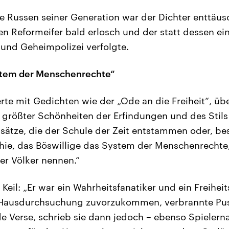
te Russen seiner Generation war der Dichter enttäu
en Reformeifer bald erlosch und der statt dessen ein
r und Geheimpolizei verfolgte.
stem der Menschenrechte“
rte mit Gedichten wie der „Ode an die Freiheit“, übe
n größter Schönheiten der Erfindungen und des Stils
sätze, die der Schule der Zeit entstammen oder, be
ie, das Böswillige das System der Menschenrechte,
r Völker nennen.“
 Keil: „Er war ein Wahrheitsfanatiker und ein Freiheit
r Hausdurchsuchung zuvorzukommen, verbrannte Pu
 Verse, schrieb sie dann jedoch – ebenso Spielern