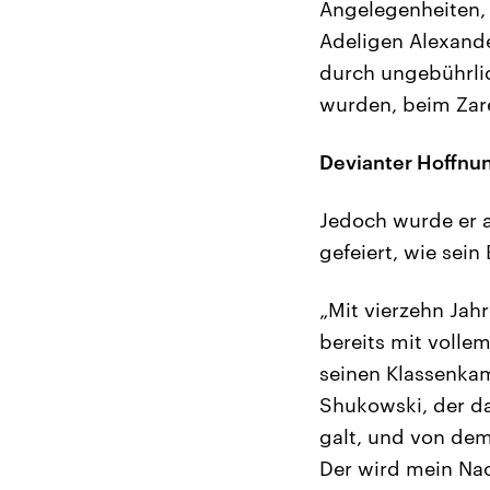
Angelegenheiten, 
Adeligen Alexande
durch ungebührlic
wurden, beim Zar
Devianter Hoffnun
Jedoch wurde er a
gefeiert, wie sein
„Mit vierzehn Jah
bereits mit vollem
seinen Klassenka
Shukowski, der da
galt, und von dem
Der wird mein Nac