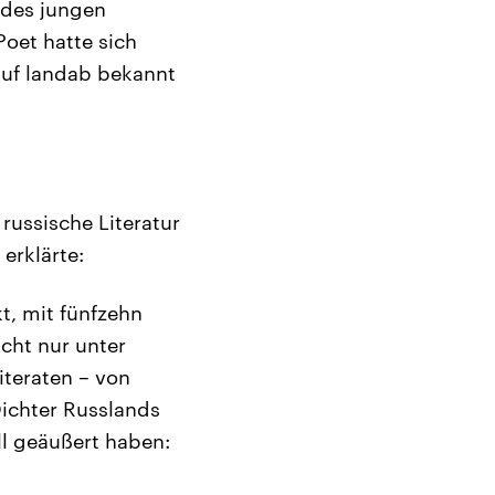
 des jungen
oet hatte sich
auf landab bekannt
russische Literatur
 erklärte:
t, mit fünfzehn
icht nur unter
teraten – von
ichter Russlands
ll geäußert haben: