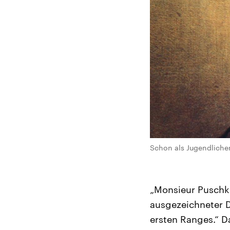
Schon als Jugendlicher 
„Monsieur Puschkin
ausgezeichneter D
ersten Ranges.“ D