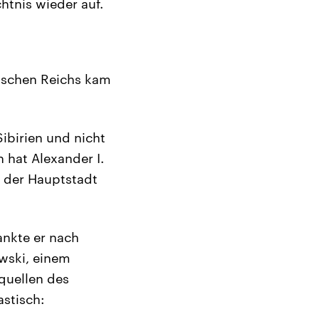
htnis wieder auf.
sischen Reichs kam
Sibirien und nicht
 hat Alexander I.
s der Hauptstadt
ankte er nach
wski, einem
quellen des
stisch: