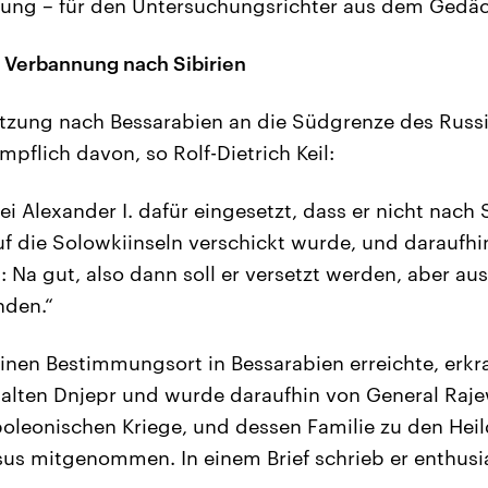
nnung – für den Untersuchungsrichter aus dem Gedäc
 Verbannung nach Sibirien
etzung nach Bessarabien an die Südgrenze des Rus
mpflich davon, so Rolf-Dietrich Keil:
ei Alexander I. dafür eingesetzt, dass er nicht nach 
f die Solowkiinseln verschickt wurde, und daraufhin
: Na gut, also dann soll er versetzt werden, aber au
nden.“
inen Bestimmungsort in Bessarabien erreichte, erkr
alten Dnjepr und wurde daraufhin von General Raje
oleonischen Kriege, und dessen Familie zu den Heil
us mitgenommen. In einem Brief schrieb er enthusia