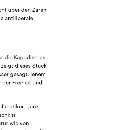
scht über den Zaren
e antiliberale
r die Kapodistrias
 zeigt dieses Stück
sser gesagt, jenem
 der Freiheit und
sfanatiker, ganz
schkin
atur wie von