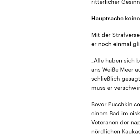
ritterlicher Gesi
Hauptsache keine
Mit der Strafvers
er noch einmal gli
„Alle haben sich b
ans Weiße Meer au
schließlich gesagt
muss er verschwi
Bevor Puschkin se
einem Bad im eisk
Veteranen der nap
nördlichen Kaukas