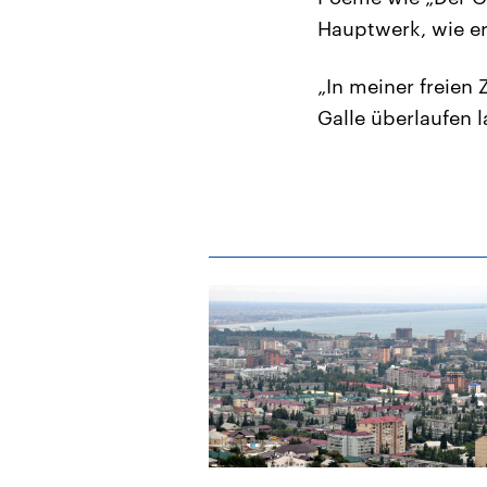
Hauptwerk, wie er
„In meiner freien
Galle überlaufen l