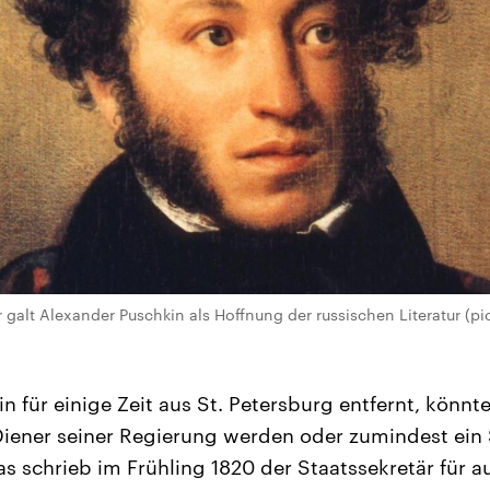
galt Alexander Puschkin als Hoffnung der russischen Literatur (pic
 für einige Zeit aus St. Petersburg entfernt, könnte
iener seiner Regierung werden oder zumindest ein S
as schrieb im Frühling 1820 der Staatssekretär für 