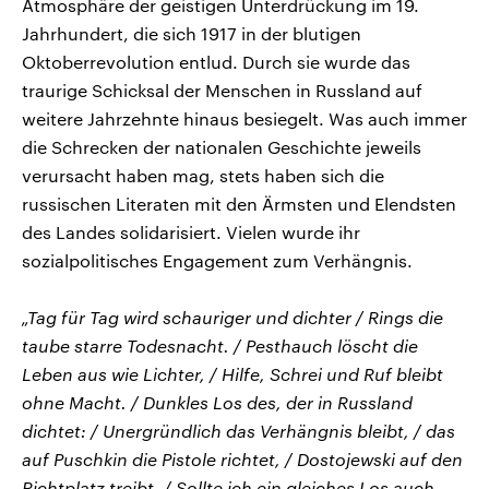
Atmosphäre der geistigen Unterdrückung im 19.
Jahrhundert, die sich 1917 in der blutigen
Oktoberrevolution entlud. Durch sie wurde das
traurige Schicksal der Menschen in Russland auf
weitere Jahrzehnte hinaus besiegelt. Was auch immer
die Schrecken der nationalen Geschichte jeweils
verursacht haben mag, stets haben sich die
russischen Literaten mit den Ärmsten und Elendsten
des Landes solidarisiert. Vielen wurde ihr
sozialpolitisches Engagement zum Verhängnis.
„Tag für Tag wird schauriger und dichter / Rings die
taube starre Todesnacht. / Pesthauch löscht die
Leben aus wie Lichter, / Hilfe, Schrei und Ruf bleibt
ohne Macht. / Dunkles Los des, der in Russland
dichtet: / Unergründlich das Verhängnis bleibt, / das
auf Puschkin die Pistole richtet, / Dostojewski auf den
Richtplatz treibt. / Sollte ich ein gleiches Los auch