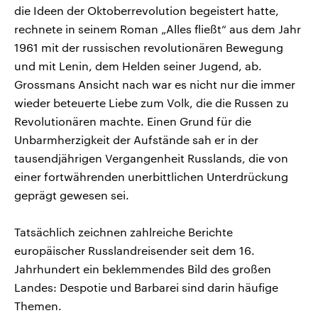
die Ideen der Oktoberrevolution begeistert hatte,
rechnete in seinem Roman „Alles fließt“ aus dem Jahr
1961 mit der russischen revolutionären Bewegung
und mit Lenin, dem Helden seiner Jugend, ab.
Grossmans Ansicht nach war es nicht nur die immer
wieder beteuerte Liebe zum Volk, die die Russen zu
Revolutionären machte. Einen Grund für die
Unbarmherzigkeit der Aufstände sah er in der
tausendjährigen Vergangenheit Russlands, die von
einer fortwährenden unerbittlichen Unterdrückung
geprägt gewesen sei.
Tatsächlich zeichnen zahlreiche Berichte
europäischer Russlandreisender seit dem 16.
Jahrhundert ein beklemmendes Bild des großen
Landes: Despotie und Barbarei sind darin häufige
Themen.