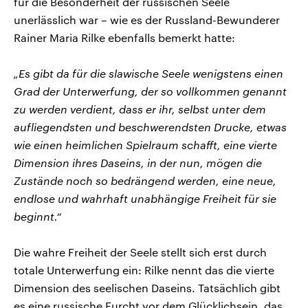
für die Besonderheit der russischen Seele
unerlässlich war – wie es der Russland-Bewunderer
Rainer Maria Rilke ebenfalls bemerkt hatte:
„Es gibt da für die slawische Seele wenigstens einen
Grad der Unterwerfung, der so vollkommen genannt
zu werden verdient, dass er ihr, selbst unter dem
aufliegendsten und beschwerendsten Drucke, etwas
wie einen heimlichen Spielraum schafft, eine vierte
Dimension ihres Daseins, in der nun, mögen die
Zustände noch so bedrängend werden, eine neue,
endlose und wahrhaft unabhängige Freiheit für sie
beginnt.“
Die wahre Freiheit der Seele stellt sich erst durch
totale Unterwerfung ein: Rilke nennt das die vierte
Dimension des seelischen Daseins. Tatsächlich gibt
es eine russische Furcht vor dem Glücklichsein, das