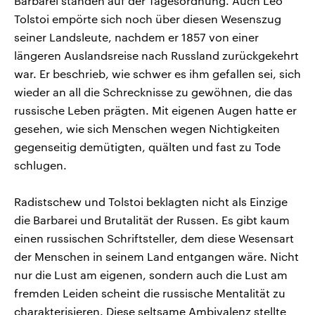
Barbarei standen auf der Tagesordnung. Auch Leo
Tolstoi empörte sich noch über diesen Wesenszug
seiner Landsleute, nachdem er 1857 von einer
längeren Auslandsreise nach Russland zurückgekehrt
war. Er beschrieb, wie schwer es ihm gefallen sei, sich
wieder an all die Schrecknisse zu gewöhnen, die das
russische Leben prägten. Mit eigenen Augen hatte er
gesehen, wie sich Menschen wegen Nichtigkeiten
gegenseitig demütigten, quälten und fast zu Tode
schlugen.
Radistschew und Tolstoi beklagten nicht als Einzige
die Barbarei und Brutalität der Russen. Es gibt kaum
einen russischen Schriftsteller, dem diese Wesensart
der Menschen in seinem Land entgangen wäre. Nicht
nur die Lust am eigenen, sondern auch die Lust am
fremden Leiden scheint die russische Mentalität zu
charakterisieren. Diese seltsame Ambivalenz stellte