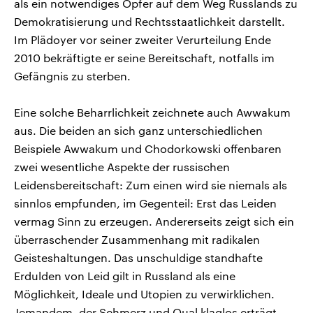
als ein notwendiges Opfer auf dem Weg Russlands zu
Demokratisierung und Rechtsstaatlichkeit darstellt.
Im Plädoyer vor seiner zweiter Verurteilung Ende
2010 bekräftigte er seine Bereitschaft, notfalls im
Gefängnis zu sterben.
Eine solche Beharrlichkeit zeichnete auch Awwakum
aus. Die beiden an sich ganz unterschiedlichen
Beispiele Awwakum und Chodorkowski offenbaren
zwei wesentliche Aspekte der russischen
Leidensbereitschaft: Zum einen wird sie niemals als
sinnlos empfunden, im Gegenteil: Erst das Leiden
vermag Sinn zu erzeugen. Andererseits zeigt sich ein
überraschender Zusammenhang mit radikalen
Geisteshaltungen. Das unschuldige standhafte
Erdulden von Leid gilt in Russland als eine
Möglichkeit, Ideale und Utopien zu verwirklichen.
Jemandem, der Schmerz und Qual klaglos erträgt,