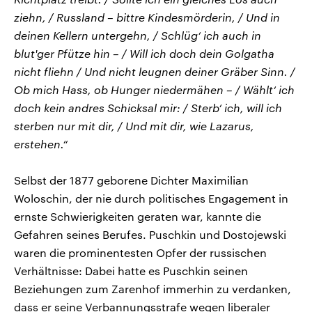
ziehn, / Russland – bittre Kindesmörderin, / Und in
deinen Kellern untergehn, / Schlüg‘ ich auch in
blut'ger Pfütze hin – / Will ich doch dein Golgatha
nicht fliehn / Und nicht leugnen deiner Gräber Sinn. /
Ob mich Hass, ob Hunger niedermähen – / Wählt‘ ich
doch kein andres Schicksal mir: / Sterb‘ ich, will ich
sterben nur mit dir, / Und mit dir, wie Lazarus,
erstehen.“
Selbst der 1877 geborene Dichter Maximilian
Woloschin, der nie durch politisches Engagement in
ernste Schwierigkeiten geraten war, kannte die
Gefahren seines Berufes. Puschkin und Dostojewski
waren die prominentesten Opfer der russischen
Verhältnisse: Dabei hatte es Puschkin seinen
Beziehungen zum Zarenhof immerhin zu verdanken,
dass er seine Verbannungsstrafe wegen liberaler