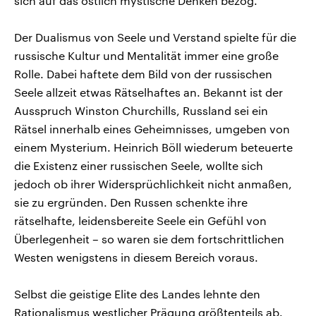
sich auf das östlich mystische Denken bezog.
Der Dualismus von Seele und Verstand spielte für die
russische Kultur und Mentalität immer eine große
Rolle. Dabei haftete dem Bild von der russischen
Seele allzeit etwas Rätselhaftes an. Bekannt ist der
Ausspruch Winston Churchills, Russland sei ein
Rätsel innerhalb eines Geheimnisses, umgeben von
einem Mysterium. Heinrich Böll wiederum beteuerte
die Existenz einer russischen Seele, wollte sich
jedoch ob ihrer Widersprüchlichkeit nicht anmaßen,
sie zu ergründen. Den Russen schenkte ihre
rätselhafte, leidensbereite Seele ein Gefühl von
Überlegenheit – so waren sie dem fortschrittlichen
Westen wenigstens in diesem Bereich voraus.
Selbst die geistige Elite des Landes lehnte den
Rationalismus westlicher Prägung größtenteils ab.