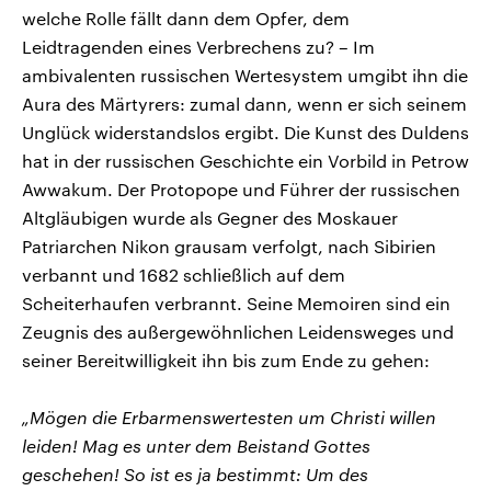
welche Rolle fällt dann dem Opfer, dem
Leidtragenden eines Verbrechens zu? – Im
ambivalenten russischen Wertesystem umgibt ihn die
Aura des Märtyrers: zumal dann, wenn er sich seinem
Unglück widerstandslos ergibt. Die Kunst des Duldens
hat in der russischen Geschichte ein Vorbild in Petrow
Awwakum. Der Protopope und Führer der russischen
Altgläubigen wurde als Gegner des Moskauer
Patriarchen Nikon grausam verfolgt, nach Sibirien
verbannt und 1682 schließlich auf dem
Scheiterhaufen verbrannt. Seine Memoiren sind ein
Zeugnis des außergewöhnlichen Leidensweges und
seiner Bereitwilligkeit ihn bis zum Ende zu gehen:
„Mögen die Erbarmenswertesten um Christi willen
leiden! Mag es unter dem Beistand Gottes
geschehen! So ist es ja bestimmt: Um des