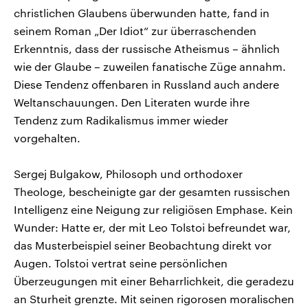
christlichen Glaubens überwunden hatte, fand in
seinem Roman „Der Idiot“ zur überraschenden
Erkenntnis, dass der russische Atheismus – ähnlich
wie der Glaube – zuweilen fanatische Züge annahm.
Diese Tendenz offenbaren in Russland auch andere
Weltanschauungen. Den Literaten wurde ihre
Tendenz zum Radikalismus immer wieder
vorgehalten.
Sergej Bulgakow, Philosoph und orthodoxer
Theologe, bescheinigte gar der gesamten russischen
Intelligenz eine Neigung zur religiösen Emphase. Kein
Wunder: Hatte er, der mit Leo Tolstoi befreundet war,
das Musterbeispiel seiner Beobachtung direkt vor
Augen. Tolstoi vertrat seine persönlichen
Überzeugungen mit einer Beharrlichkeit, die geradezu
an Sturheit grenzte. Mit seinen rigorosen moralischen