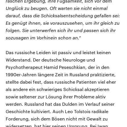
raschen Ergebung, ihre Fügsamkeit, sich vor dem
Unglück zu beugen. Oft warten sie nicht einmal
darauf, dass die Schicksalsentscheidung gefallen sei:
Es genügt ihnen, sie vorauszusehen, um ihr gleich zu
folgen. Sie unterwerfen sich ihr und passen sich ihr
sozusagen im Vorhinein schon an.“
Das russische Leiden ist passiv und leistet keinen
Widerstand. Der deutsche Neurologe und
Psychotherapeut Hamid Peseschkian, der in den
1990er-Jahren längere Zeit in Russland praktizierte,
stellte dabei fest, dass russische Patienten viel eher
als andere ein schwieriges Schicksal akzeptieren
sowie seltener zur Lösung ihrer Probleme aktiv
werden. Russland hat das Dulden im Verlauf seiner
Geschichte kultiviert. Auch Leo Tolstois radikale
Forderung, sich dem Bösen nicht mit Gewalt zu
widersetzen, hat hier seinen Ursprung. Bei Iwan