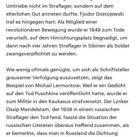
Umtriebe nicht im Straflager, sondern auf dem
elterlichen Gut antreten durfte. Fjodor Dostojewski
traf es hingegen hart: Als Mitglied einer
revolutionären Bewegung wurde er 1849 zum Tode
verurteilt, auf dem Hinrichtungsplatz begnadigt, um
dann nach vier Jahren Straflager in Sibirien als Soldat
zwangsverpflichtet zu werden.
Wie wenig oftmals genügte, um sich als Schriftsteller
grausamer Verfolgung auszusetzen, zeigt das
Beispiel von Michail Lermontow: Weil er ein Gedicht
auf den Tod Puschkins veröffentlicht hatte, wurde er
zum Militär in den Kaukasus strafversetzt. Der Lyriker
Ossip Mandelstam, der 1938 in einem russischen
Straflager den Tod fand, fasste die Situation der
russischen Literaten überaus treffend zusammen, als
er bemerkte, dass man in Russland die Dichtung