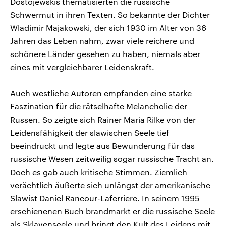
Dostojewskis thematisierten die russische
Schwermut in ihren Texten. So bekannte der Dichter
Wladimir Majakowski, der sich 1930 im Alter von 36
Jahren das Leben nahm, zwar viele reichere und
schönere Länder gesehen zu haben, niemals aber
eines mit vergleichbarer Leidenskraft.
Auch westliche Autoren empfanden eine starke
Faszination für die rätselhafte Melancholie der
Russen. So zeigte sich Rainer Maria Rilke von der
Leidensfähigkeit der slawischen Seele tief
beeindruckt und legte aus Bewunderung für das
russische Wesen zeitweilig sogar russische Tracht an.
Doch es gab auch kritische Stimmen. Ziemlich
verächtlich äußerte sich unlängst der amerikanische
Slawist Daniel Rancour-Laferriere. In seinem 1995
erschienenen Buch brandmarkt er die russische Seele
als Sklavenseele und bringt den Kult des Leidens mit