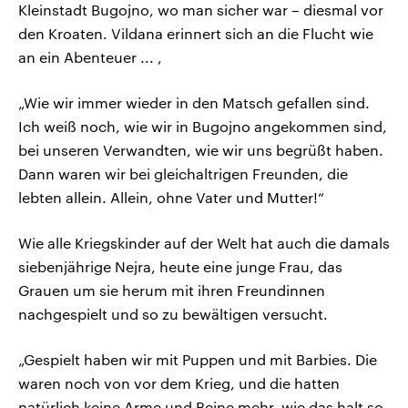
Kleinstadt Bugojno, wo man sicher war – diesmal vor
den Kroaten. Vildana erinnert sich an die Flucht wie
an ein Abenteuer ... ,
„Wie wir immer wieder in den Matsch gefallen sind.
Ich weiß noch, wie wir in Bugojno angekommen sind,
bei unseren Verwandten, wie wir uns begrüßt haben.
Dann waren wir bei gleichaltrigen Freunden, die
lebten allein. Allein, ohne Vater und Mutter!“
Wie alle Kriegskinder auf der Welt hat auch die damals
siebenjährige Nejra, heute eine junge Frau, das
Grauen um sie herum mit ihren Freundinnen
nachgespielt und so zu bewältigen versucht.
„Gespielt haben wir mit Puppen und mit Barbies. Die
waren noch von vor dem Krieg, und die hatten
natürlich keine Arme und Beine mehr, wie das halt so