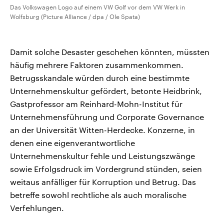
Das Volkswagen Logo auf einem VW Golf vor dem VW Werk in
Wolfsburg (Picture Alliance / dpa / Ole Spata)
Damit solche Desaster geschehen könnten, müssten
häufig mehrere Faktoren zusammenkommen.
Betrugsskandale würden durch eine bestimmte
Unternehmenskultur gefördert, betonte Heidbrink,
Gastprofessor am Reinhard-Mohn-Institut für
Unternehmensführung und Corporate Governance
an der Universität Witten-Herdecke. Konzerne, in
denen eine eigenverantwortliche
Unternehmenskultur fehle und Leistungszwänge
sowie Erfolgsdruck im Vordergrund stünden, seien
weitaus anfälliger für Korruption und Betrug. Das
betreffe sowohl rechtliche als auch moralische
Verfehlungen.