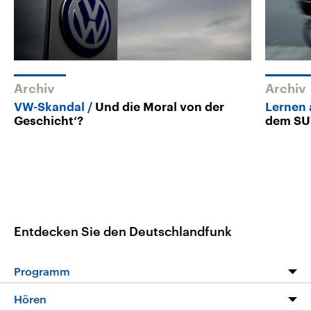
Archiv
Archiv
VW-Skandal
Und die Moral von der
Lernen
Geschicht‘?
dem SUV
Entdecken Sie den Deutschlandfunk
Programm
Programm
Hören