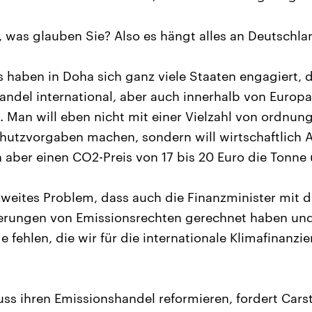
, was glauben Sie? Also es hängt alles an Deutschla
s haben in Doha sich ganz viele Staaten engagiert,
andel international, aber auch innerhalb von Europa
d. Man will eben nicht mit einer Vielzahl von ordnun
chutzvorgaben machen, sondern will wirtschaftlich A
aber einen CO2-Preis von 17 bis 20 Euro die Tonne 
weites Problem, dass auch die Finanzminister mit
gerungen von Emissionsrechten gerechnet haben und
 fehlen, die wir für die internationale Klimafinanz
ss ihren Emissionshandel reformieren, fordert Cars