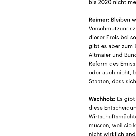
bis 2020 nicht me
Reimer:
Bleiben w
Verschmutzungszer
dieser Preis bei s
gibt es aber zum 
Altmaier und Bun
Reform des Emissi
oder auch nicht, b
Staaten, dass sic
Wachholz:
Es gibt
diese Entscheidu
Wirtschaftsmächt
müssen, weil sie 
nicht wirklich a