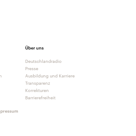
Über uns
Deutschlandradio
Presse
n
Ausbildung und Karriere
Transparenz
Korrekturen
Barrierefreiheit
mpressum