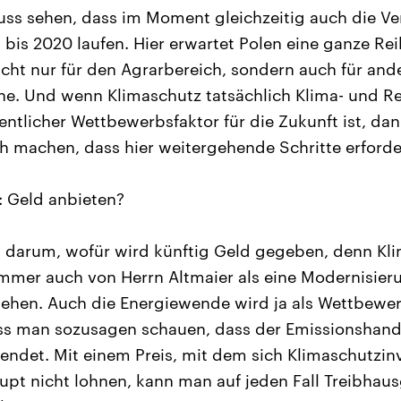
s sehen, dass im Moment gleichzeitig auch die V
 bis 2020 laufen. Hier erwartet Polen eine ganze Re
cht nur für den Agrarbereich, sondern auch für and
he. Und wenn Klimaschutz tatsächlich Klima- und R
sentlicher Wettbewerbsfaktor für die Zukunft ist, d
ch machen, dass hier weitergehende Schritte erforder
: Geld anbieten?
 darum, wofür wird künftig Geld gegeben, denn Kli
immer auch von Herrn Altmaier als eine Modernisieru
sehen. Auch die Energiewende wird ja als Wettbewer
s man sozusagen schauen, dass der Emissionshandel
sendet. Mit einem Preis, mit dem sich Klimaschutzinv
upt nicht lohnen, kann man auf jeden Fall Treibha