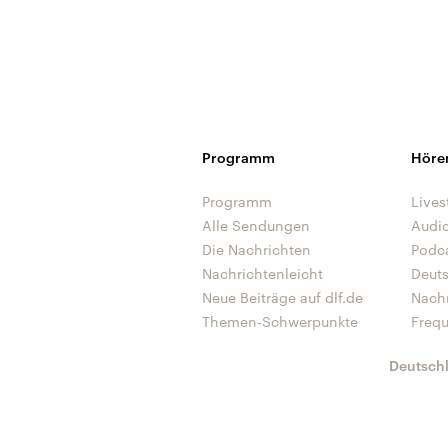
Programm
Höre
Programm
Lives
Alle Sendungen
Audi
Die Nachrichten
Podc
Nachrichtenleicht
Deut
Neue Beiträge auf dlf.de
Nach
Themen-Schwerpunkte
Freq
Deutsch