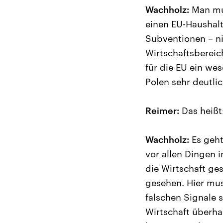
Wachholz:
Man mus
einen EU-Haushalt
Subventionen – ni
Wirtschaftsbereic
für die EU ein we
Polen sehr deutli
Reimer:
Das heißt
Wachholz:
Es geht
vor allen Dingen 
die Wirtschaft ge
gesehen. Hier mus
falschen Signale 
Wirtschaft überha