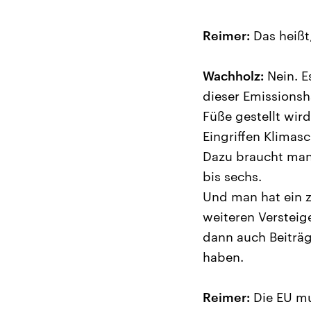
Reimer:
Das heißt
Wachholz:
Nein. E
dieser Emissionsh
Füße gestellt wir
Eingriffen Klimas
Dazu braucht man 
bis sechs.
Und man hat ein z
weiteren Verstei
dann auch Beiträge
haben.
Reimer:
Die EU mu