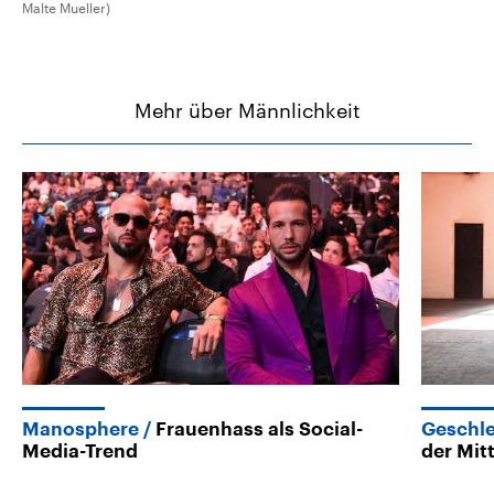
Malte Mueller)
Mehr über Männlichkeit
Manosphere
Frauenhass als Social-
Geschle
Media-Trend
der Mit