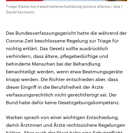
Triage-Station bei Katastrophenschutzübung (picture alliance / dpa /
Daniel Karmann)
Das Bundesverfassungsgericht hatte die während der
Corona-Zeit beschlossene Regelung zur Triage für
nichtig erklärt. Das Gesetz sollte ausdrücklich
verhindern, dass ältere, pflegebedürftige und
behinderte Menschen bei der Behandlung
benachteiligt werden, wenn etwa Beatmungsgeräte
knapp werden. Die Richter entschieden aber, dass
dieser Eingriff in die Berufsfreiheit der Ärzte
verfassungsrechtlich nicht gerechtfertigt sei. Der
Bund habe dafür keine Gesetzgebungskompetenz.
Warken sprach von einer wichtigen Entschiedung,
damit Ärztinnen und Ärzte rechtssichere Regelungen
hätten. Aber auch der Staat habe eine Schutzpflicht