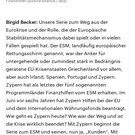
Finanzhilfen (picture alliance / dpa)
Birgid Becker:
Unsere Serie zum Weg aus der
Eurokrise und der Rolle, die der Europäische
Stabilitätsmechanismus dabei spielt oder in vielen
Fällen gespielt hat. Der ESM, landläufig europäischer
Rettungsschirm genannt, war der Anker für
untergehende oder zumindest stark in Bedrängnis
geratene EU-Krisenstaaten Griechenland vor allem,
aber auch Irland, Spanien, Portugal und Zypern.
Zypern hat als letztes der fünf sogenannten
Programmländer Finanzhilfen vom ESM erhalten. Im
Juni vor sechs Jahren hat Zypern Hilfen bei der EU
und dem Internationalen Währungsfonds beantragt.
Wie geht es Zypern heute? Wie war der Weg und ist
die Krise wirklich beendet? Mit Zypern beginnt die
Serie zum ESM und seinen, nun ja, „Kunden“. Mit