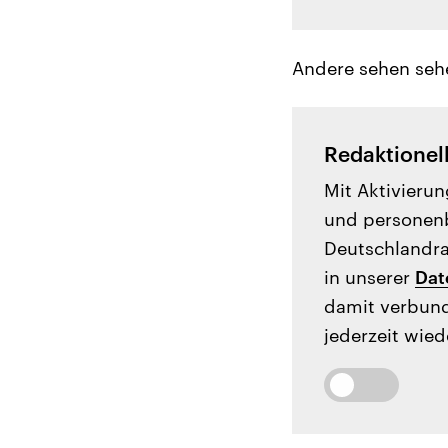
Andere sehen seh
Redaktionel
Mit Aktivierun
und personenb
Deutschlandrad
in unserer
Dat
damit verbund
jederzeit wied