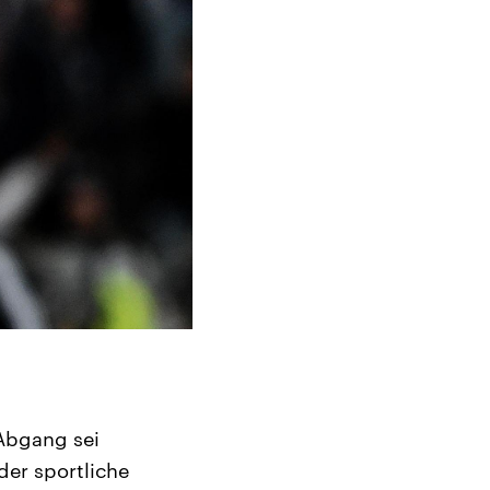
 Abgang sei
der sportliche