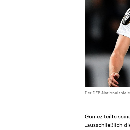
Der DFB-Nationalspiel
Gomez teilte sein
„ausschließlich di