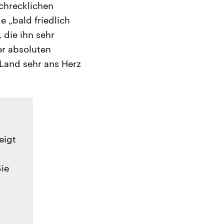
chrecklichen
e „bald friedlich
 die ihn sehr
er absoluten
Land sehr ans Herz
eigt
Sie