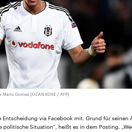
er Mario Gomez (OZAN KOSE / AFP)
e Entscheidung via Facebook mit. Grund für seinen
e politische Situation“, heißt es in dem Posting. „We