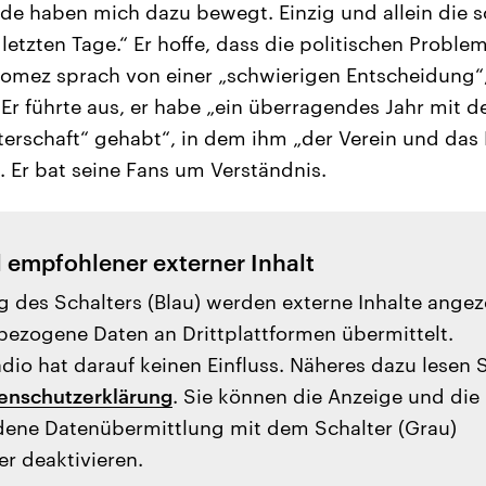
e haben mich dazu bewegt. Einzig und allein die s
etzten Tage.“ Er hoffe, dass die politischen Problem
omez sprach von einer „schwierigen Entscheidung“,
 Er führte aus, er habe „ein überragendes Jahr mit d
erschaft“ gehabt“, in dem ihm „der Verein und das 
 Er bat seine Fans um Verständnis.
l empfohlener externer Inhalt
g des Schalters (Blau) werden externe Inhalte angez
ezogene Daten an Drittplattformen übermittelt.
io hat darauf keinen Einfluss. Näheres dazu lesen 
enschutzerklärung
. Sie können die Anzeige und die
ene Datenübermittlung mit dem Schalter (Grau)
er deaktivieren.