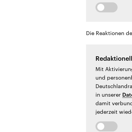
Die Reaktionen de
Redaktionel
Mit Aktivierun
und personenb
Deutschlandrad
in unserer
Dat
damit verbund
jederzeit wied