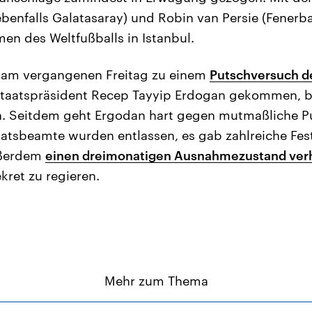
ebenfalls Galatasaray) und Robin van Persie (Fenerb
en des Weltfußballs in Istanbul.
s am vergangenen Freitag zu einem
Putschversuch de
taatspräsident Recep Tayyip Erdogan gekommen, 
. Seitdem geht Ergodan hart gegen mutmaßliche Pu
atsbeamte wurden entlassen, es gab zahlreiche Fe
ußerdem
einen dreimonatigen Ausnahmezustand ver
kret zu regieren.
Mehr zum Thema