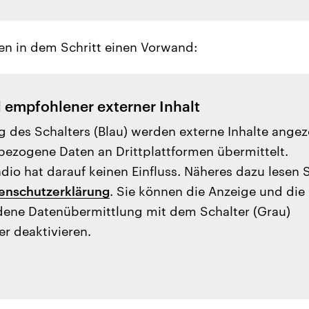
en in dem Schritt einen Vorwand:
l empfohlener externer Inhalt
g des Schalters (Blau) werden externe Inhalte angez
ezogene Daten an Drittplattformen übermittelt.
io hat darauf keinen Einfluss. Näheres dazu lesen 
enschutzerklärung
. Sie können die Anzeige und die
ene Datenübermittlung mit dem Schalter (Grau)
er deaktivieren.