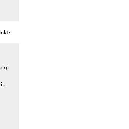
ekt:
eigt
Sie