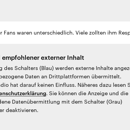
r Fans waren unterschiedlich. Viele zollten ihm Resp
l empfohlener externer Inhalt
g des Schalters (Blau) werden externe Inhalte angez
ezogene Daten an Drittplattformen übermittelt.
io hat darauf keinen Einfluss. Näheres dazu lesen 
enschutzerklärung
. Sie können die Anzeige und die
ene Datenübermittlung mit dem Schalter (Grau)
er deaktivieren.