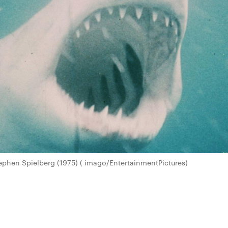
ephen Spielberg (1975) ( imago/EntertainmentPictures)