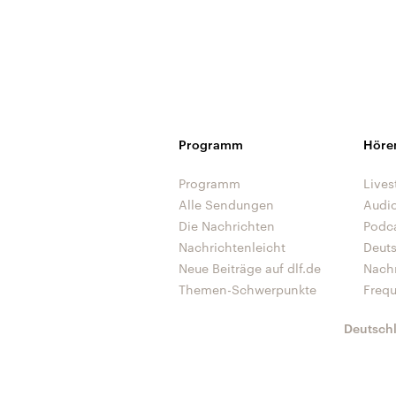
Programm
Höre
Programm
Lives
Alle Sendungen
Audi
Die Nachrichten
Podc
Nachrichtenleicht
Deut
Neue Beiträge auf dlf.de
Nach
Themen-Schwerpunkte
Freq
Deutsch