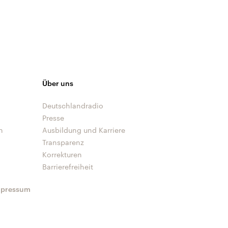
Über uns
Deutschlandradio
Presse
n
Ausbildung und Karriere
Transparenz
Korrekturen
Barrierefreiheit
mpressum