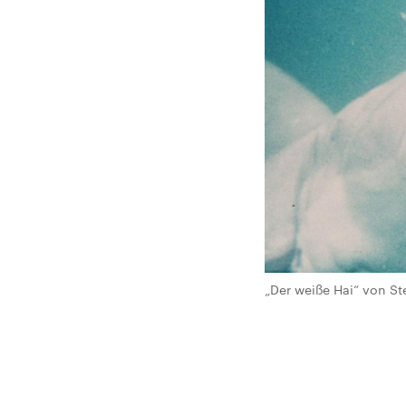
„Der weiße Hai“ von St