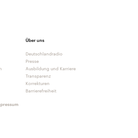
Über uns
Deutschlandradio
Presse
n
Ausbildung und Karriere
Transparenz
Korrekturen
Barrierefreiheit
mpressum