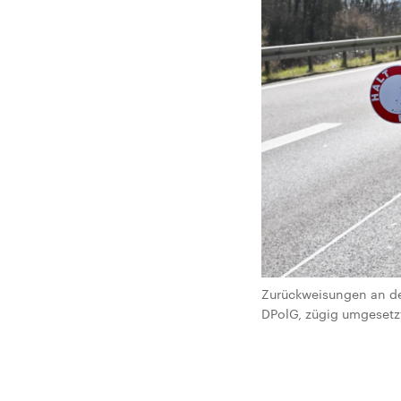
Zurückweisungen an de
DPolG, zügig umgesetz