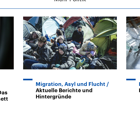
Migration, Asyl und Flucht
Aktuelle Berichte und
Das
Hintergründe
nett