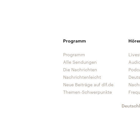
Programm
Höre
Programm
Lives
Alle Sendungen
Audi
Die Nachrichten
Podc
Nachrichtenleicht
Deut
Neue Beiträge auf dlf.de
Nach
Themen-Schwerpunkte
Freq
Deutsch