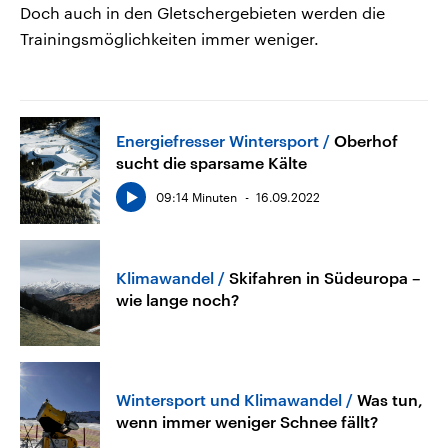
Doch auch in den Gletschergebieten werden die
Trainingsmöglichkeiten immer weniger.
Energiefresser Wintersport
Oberhof
sucht die sparsame Kälte
09:14 Minuten
16.09.2022
Klimawandel
Skifahren in Südeuropa –
wie lange noch?
Wintersport und Klimawandel
Was tun,
wenn immer weniger Schnee fällt?