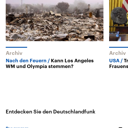
Archiv
Archiv
Nach den Feuern
Kann Los Angeles
USA
T
WM und Olympia stemmen?
Frauens
Entdecken Sie den Deutschlandfunk