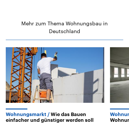
Mehr zum Thema Wohnungsbau in
Deutschland
Wohnungsmarkt
Wie das Bauen
Wohnun
einfacher und günstiger werden soll
Wohnung