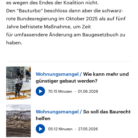
es wegen des Endes der Koalition nicht.
Den “Bauturbo” beschloss dann aber die schwarz-
rote Bundesregierung im Oktober 2025 als auf fünf
Jahre befristete Maßnahme, um Zeit
für umfassendere Änderung am Baugesetzbuch zu
haben.
Wohnungsmangel
Wie kann mehr und
günstiger gebaut werden?
70:15 Minuten
01.06.2026
Wohnungsmangel
So soll das Baurecht
helfen
05:12 Minuten
27.05.2026