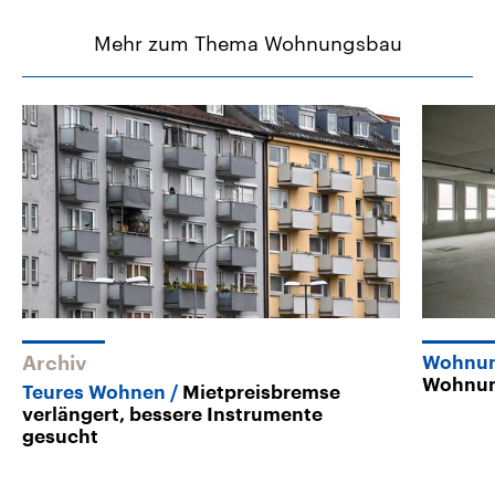
Mehr zum Thema Wohnungsbau
Archiv
Wohnun
Wohnung
Teures Wohnen
Mietpreisbremse
verlängert, bessere Instrumente
gesucht