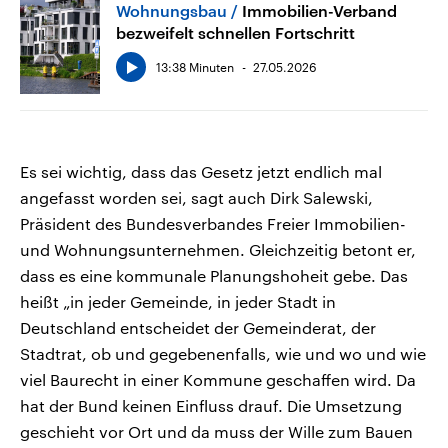
Wohnungsbau
Immobilien-Verband
bezweifelt schnellen Fortschritt
13:38 Minuten
27.05.2026
Es sei wichtig, dass das Gesetz jetzt endlich mal
angefasst worden sei, sagt auch Dirk Salewski,
Präsident des Bundesverbandes Freier Immobilien-
und Wohnungsunternehmen. Gleichzeitig betont er,
dass es eine kommunale Planungshoheit gebe. Das
heißt „in jeder Gemeinde, in jeder Stadt in
Deutschland entscheidet der Gemeinderat, der
Stadtrat, ob und gegebenenfalls, wie und wo und wie
viel Baurecht in einer Kommune geschaffen wird. Da
hat der Bund keinen Einfluss drauf. Die Umsetzung
geschieht vor Ort und da muss der Wille zum Bauen