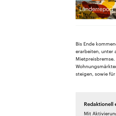
Bis Ende kommend
erarbeiten, unter
Mietpreisbremse. 
Wohnungsmärkten 
steigen, sowie fü
Redaktionell 
Mit Aktivierun