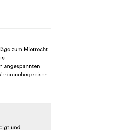
läge zum Mietrecht
ie
 in angespannten
Verbraucherpreisen
zeigt und