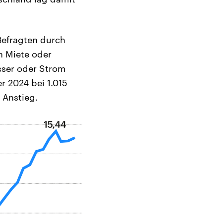
Befragten durch
h Miete oder
sser oder Strom
r 2024 bei 1.015
 Anstieg.