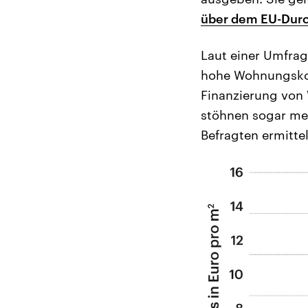
über dem EU-Durch
Laut einer Umfrag
hohe Wohnungskost
Finanzierung von
stöhnen sogar meh
Befragten ermitte