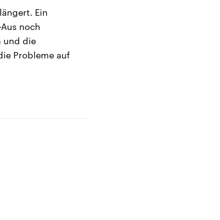
ängert. Ein
-Aus noch
n und die
die Probleme auf