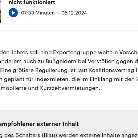
nicht funktioniert
07:33 Minuten
05.12.2024
en Jahres soll eine Expertengruppe weitere Vorsch
 anderem auch zu Bußgeldern bei Verstößen gegen d
Eine größere Regulierung ist laut Koalitionsvertrag
geplant für Indexmieten, die im Einklang mit den 
r möblierte und Kurzzeitvermietungen.
empfohlener externer Inhalt
g des Schalters (Blau) werden externe Inhalte ange