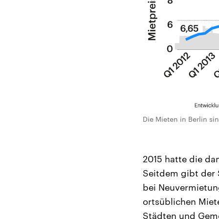
Die Mieten in Berlin s
2015 hatte die da
Seitdem gibt der
bei Neuvermietun
ortsüblichen Miet
Städten und Gemei