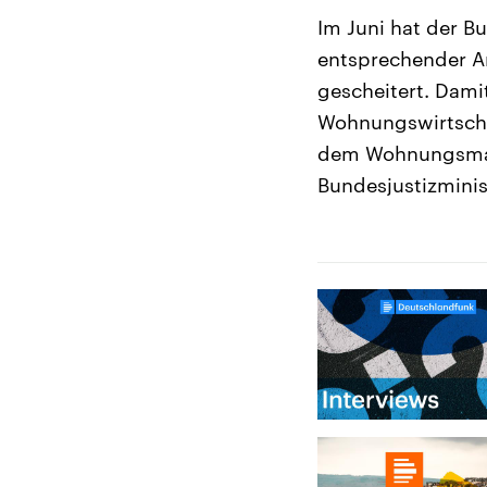
Im Juni hat der B
entsprechender A
gescheitert. Dami
Wohnungswirtschaf
dem Wohnungsmark
Bundesjustizminis