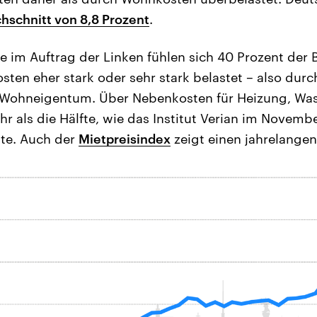
schnitt von 8,8 Prozent
.
e im Auftrag der Linken fühlen sich 40 Prozent der 
en eher stark oder sehr stark belastet – also durc
 Wohneigentum. Über Nebenkosten für Heizung, Wa
r als die Hälfte, wie das Institut Verian im Novembe
lte. Auch der
Mietpreisindex
zeigt einen jahrelangen