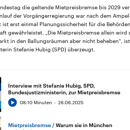
undestag die geltende Mietpreisbremse bis 2029 verl
nlauf der Vorgängerregierung war nach dem Ampel
t ist erst einmal Planungssicherheit für die Behörde
t gewährleistet. „Die Mietpreisbremse allein wird 
t in den Ballungsräumen aber nicht beheben“, ist
terin Stefanie Hubig (SPD) überzeugt.
Interview mit Stefanie Hubig, SPD,
Bundesjustizministerin, zur Mietpreisbremse
08:10 Minuten
26.06.2025
Mietpreisbremse
Warum sie in München