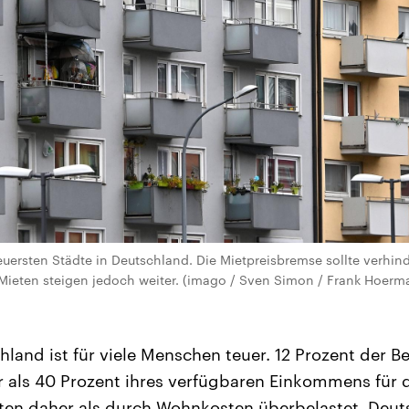
euersten Städte in Deutschland. Die Mietpreisbremse sollte verhi
 Mieten steigen jedoch weiter. (imago / Sven Simon / Frank Hoerm
land ist für viele Menschen teuer. 12 Prozent der 
r als 40 Prozent ihres verfügbaren Einkommens für
ten daher als durch Wohnkosten überbelastet. Deut