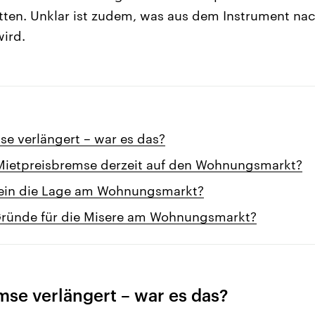
itten. Unklar ist zudem, was aus dem Instrument na
ird.
se verlängert – war es das?
 Mietpreisbremse derzeit auf den Wohnungsmarkt?
mein die Lage am Wohnungsmarkt?
Gründe für die Misere am Wohnungsmarkt?
se verlängert – war es das?