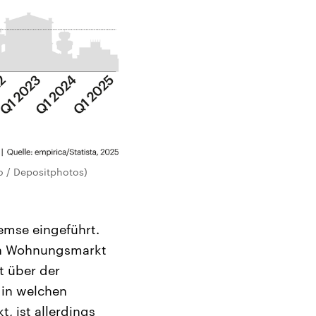
o / Depositphotos)
emse eingeführt.
ten Wohnungsmarkt
t über der
 in welchen
, ist allerdings