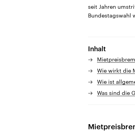
seit Jahren umstr
Bundestagswahl w
Inhalt
Mietpreisbrem
Wie wirkt die
Wie ist allge
Was sind die 
Mietpreisbrem