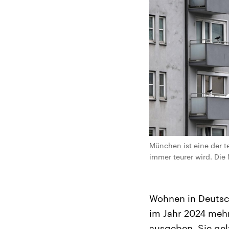
München ist eine der t
immer teurer wird. Die
Wohnen in Deutsch
im Jahr 2024 meh
ausgeben. Sie gel