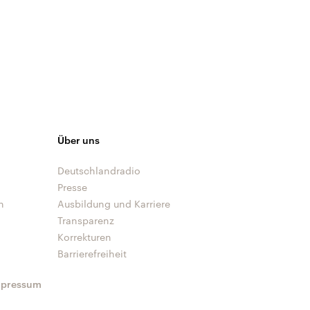
Über uns
Deutschlandradio
Presse
n
Ausbildung und Karriere
Transparenz
Korrekturen
Barrierefreiheit
mpressum