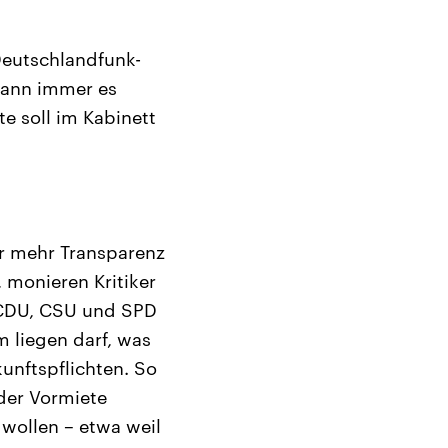
Deutschlandfunk-
 wann immer es
te soll im Kabinett
ür mehr Transparenz
, monieren Kritiker
 CDU, CSU und SPD
m liegen darf, was
unftspflichten. So
der Vormiete
wollen – etwa weil