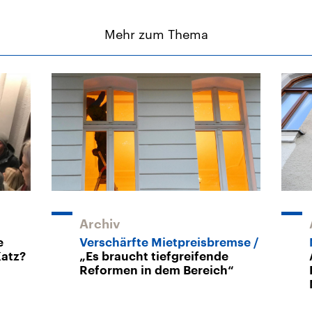
Mehr zum Thema
Archiv
e
Verschärfte Mietpreisbremse
Katz?
„Es braucht tiefgreifende
Reformen in dem Bereich“