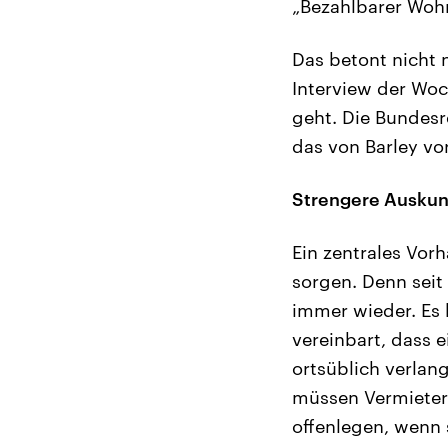
„Bezahlbarer Wohn
Das betont nicht 
Interview der Woc
geht. Die Bundesre
das von Barley vo
Strengere Auskunf
Ein zentrales Vor
sorgen. Denn seit 
immer wieder. Es
vereinbart, dass 
ortsüblich verlan
müssen Vermieter 
offenlegen, wenn