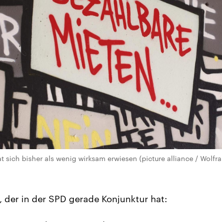
t sich bisher als wenig wirksam erwiesen (picture alliance / Wolfr
, der in der SPD gerade Konjunktur hat: