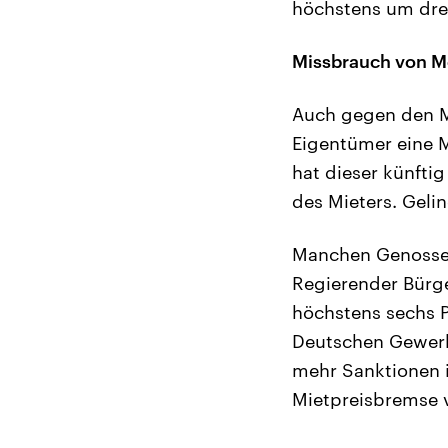
höchstens um dre
Missbrauch von M
Auch gegen den Mi
Eigentümer eine M
hat dieser künft
des Mieters. Geli
Manchen Genossen 
Regierender Bürge
höchstens sechs P
Deutschen Gewerks
mehr Sanktionen 
Mietpreisbremse 