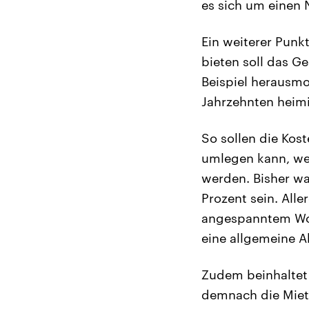
es sich um einen 
Ein weiterer Punk
bieten soll das Ge
Beispiel herausmo
Jahrzehnten heimi
So sollen die Kos
umlegen kann, we
werden. Bisher war
Prozent sein. All
angespanntem Woh
eine allgemeine 
Zudem beinhaltet
demnach die Miet