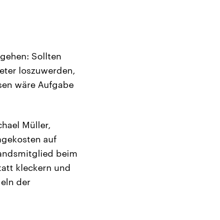
gehen: Sollten
eter loszuwerden,
isen wäre Aufgabe
hael Müller,
agekosten auf
tandsmitglied beim
att kleckern und
eln der