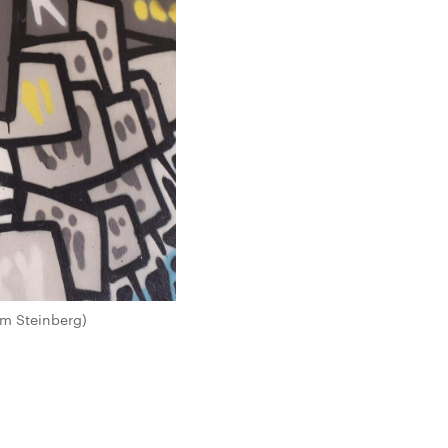
am Steinberg)