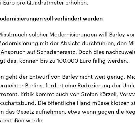
i Euro pro Quadratmeter erhöhen.
odernisierungen soll verhindert werden
ssbrauch solcher Modernisierungen will Barley vor
odernisierung mit der Absicht durchführen, den Mi
ig Anspruch auf Schadenersatz. Doch dies nachzuwe
ngt das, können bis zu 100.000 Euro fällig werden.
geht der Entwurf von Barley nicht weit genug. Mic
rmeister Berlins, fordert eine Reduzierung der Uml
rozent. Kritik kommt auch von Stefan Körzell, Vors
chaftsbund. Die öffentliche Hand müsse klotzen st
in das Gesetz aufnehmen, etwa wenn gegen die Reg
verstoßen werde.