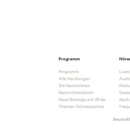
Programm
Höre
Programm
Lives
Alle Sendungen
Audi
Die Nachrichten
Podc
Nachrichtenleicht
Deut
Neue Beiträge auf dlf.de
Nach
Themen-Schwerpunkte
Freq
Deutsch