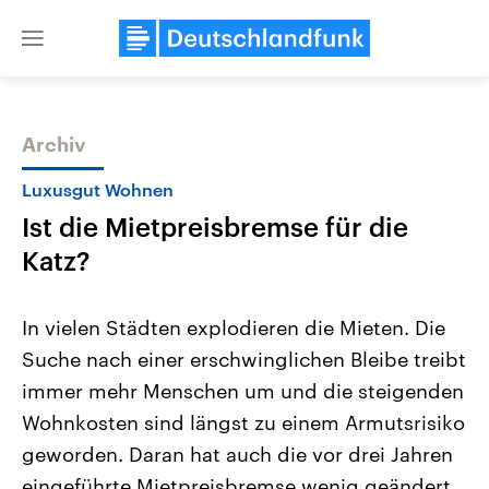
Close
menu
Archiv
Themen
Luxusgut Wohnen
Ist die Mietpreisbremse für die
Katz?
In vielen Städten explodieren die Mieten. Die
Suche nach einer erschwinglichen Bleibe treibt
Landtagswahl Sachsen-Anhalt
USA
immer mehr Menschen um und die steigenden
2026
Aktuelle Beiträge, Analys
Alle Informationen
Hintergründe
Wohnkosten sind längst zu einem Armutsrisiko
Sachsen-Anhalt wählt am 6.
Wirtschaftlich und militäri
September 2026 einen neuen
gehören die Vereinigten S
geworden. Daran hat auch die vor drei Jahren
Landtag. Seit 2021 wird das
den mächtigsten Ländern 
eingeführte Mietpreisbremse wenig geändert.
Bundesland von einer Koalition aus
mit großem Einfluss auf d