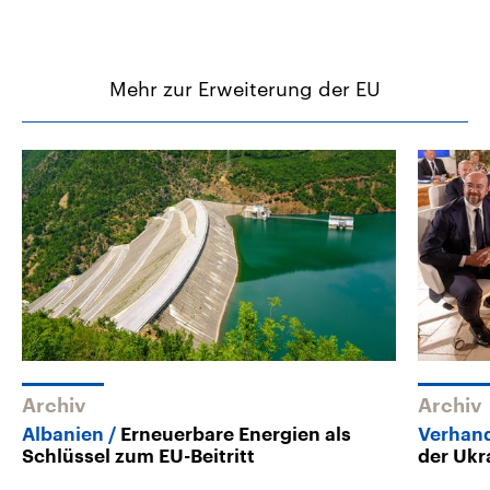
Mehr zur Erweiterung der EU
Archiv
Archiv
Albanien
Erneuerbare Energien als
Verhand
Schlüssel zum EU-Beitritt
der Ukr