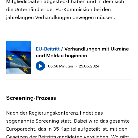
Mitgliedstaaten abgesteckt haben und in dem sich
die Unterhändler der EU-Kommission bei den
jahrelangen Verhandlungen bewegen müssen.
EU-Beitritt
Verhandlungen mit Ukraine
und Moldau beginnen
05:58 Minuten
25.06.2024
Screening-Prozess
Nach der Regierungskonferenz findet das
sogenannte Screening statt. Dabei wird das gesamte
Europarecht, das in 35 Kapitel aufgeteilt ist, mit den
Gesetzen der Beitrittskandidaten verglichen. Wo gibt