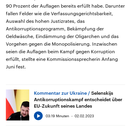
90 Prozent der Auflagen bereits erfüllt habe. Darunter
fallen Felder wie die Verfassungsgerichtsbarkeit,
Auswahl des hohen Justizrates, das
Antikorruptionsprogramm, Bekämpfung der
Geldwäsche, Eindämmung der Oligarchen und das
Vorgehen gegen die Monopolisierung. Inzwischen
seien die Auflagen beim Kampf gegen Korruption
erfüllt, stellte eine Kommissionssprecherin Anfang
Juni fest.
Kommentar zur Ukraine
Selenskijs
Antikorruptionskampf entscheidet über
EU-Zukunft seines Landes
03:19 Minuten
02.02.2023