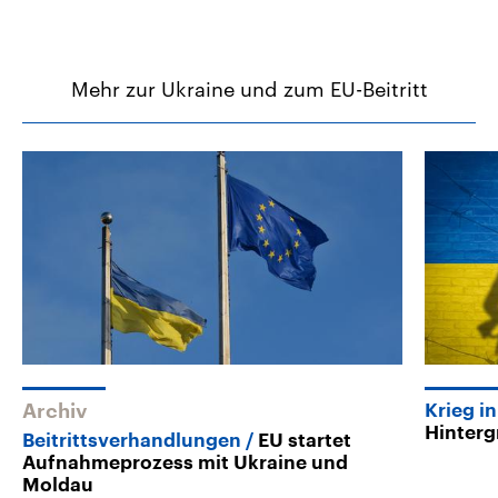
Mehr zur Ukraine und zum EU-Beitritt
Archiv
Krieg i
Hinter
Beitrittsverhandlungen
EU startet
Aufnahmeprozess mit Ukraine und
Moldau