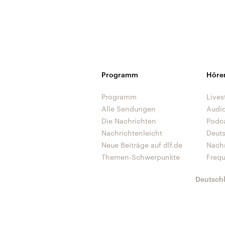
Programm
Höre
Programm
Lives
Alle Sendungen
Audi
Die Nachrichten
Podc
Nachrichtenleicht
Deut
Neue Beiträge auf dlf.de
Nach
Themen-Schwerpunkte
Freq
Deutsch