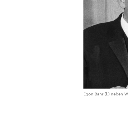
Egon Bahr (l.) neben Wi