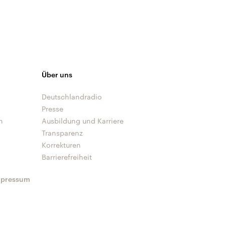
Über uns
Deutschlandradio
Presse
n
Ausbildung und Karriere
Transparenz
Korrekturen
Barrierefreiheit
mpressum