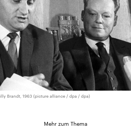
lly Brandt, 1963 (picture alliance / dpa / dpa)
Mehr zum Thema