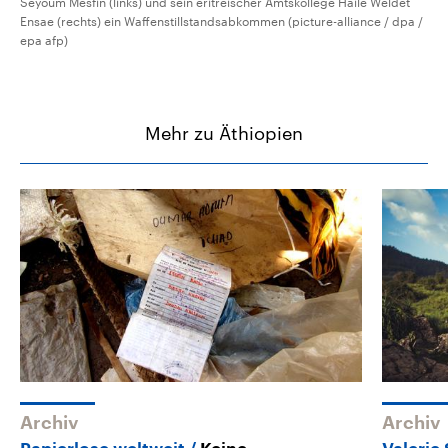
Seyoum Mesfin (links) und sein eritreischer Amtskollege Haile Weldet
Ensae (rechts) ein Waffenstillstandsabkommen (picture-alliance / dpa /
epa afp)
Mehr zu Äthiopien
Archiv
Archiv