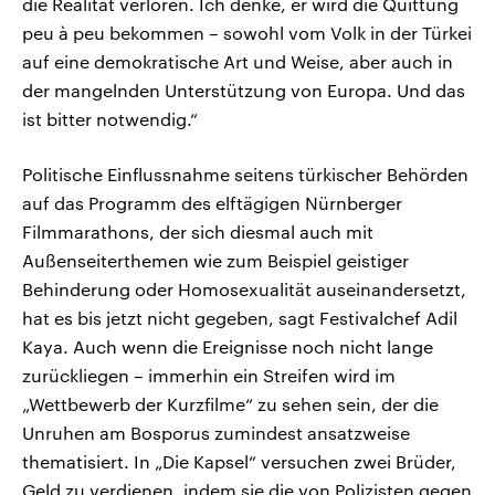
die Realität verloren. Ich denke, er wird die Quittung
peu à peu bekommen – sowohl vom Volk in der Türkei
auf eine demokratische Art und Weise, aber auch in
der mangelnden Unterstützung von Europa. Und das
ist bitter notwendig.“
Politische Einflussnahme seitens türkischer Behörden
auf das Programm des elftägigen Nürnberger
Filmmarathons, der sich diesmal auch mit
Außenseiterthemen wie zum Beispiel geistiger
Behinderung oder Homosexualität auseinandersetzt,
hat es bis jetzt nicht gegeben, sagt Festivalchef Adil
Kaya. Auch wenn die Ereignisse noch nicht lange
zurückliegen – immerhin ein Streifen wird im
„Wettbewerb der Kurzfilme“ zu sehen sein, der die
Unruhen am Bosporus zumindest ansatzweise
thematisiert. In „Die Kapsel“ versuchen zwei Brüder,
Geld zu verdienen, indem sie die von Polizisten gegen