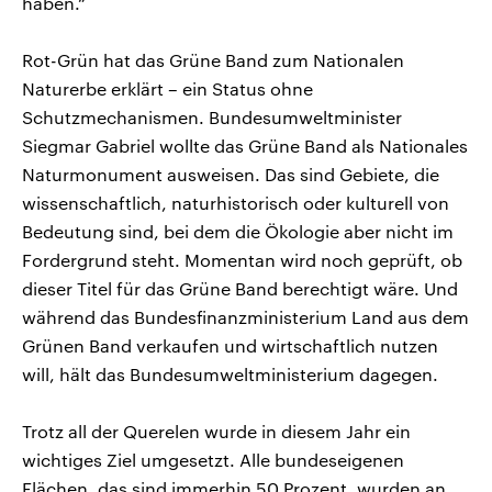
haben.“
Rot-Grün hat das Grüne Band zum Nationalen
Naturerbe erklärt – ein Status ohne
Schutzmechanismen. Bundesumweltminister
Siegmar Gabriel wollte das Grüne Band als Nationales
Naturmonument ausweisen. Das sind Gebiete, die
wissenschaftlich, naturhistorisch oder kulturell von
Bedeutung sind, bei dem die Ökologie aber nicht im
Fordergrund steht. Momentan wird noch geprüft, ob
dieser Titel für das Grüne Band berechtigt wäre. Und
während das Bundesfinanzministerium Land aus dem
Grünen Band verkaufen und wirtschaftlich nutzen
will, hält das Bundesumweltministerium dagegen.
Trotz all der Querelen wurde in diesem Jahr ein
wichtiges Ziel umgesetzt. Alle bundeseigenen
Flächen, das sind immerhin 50 Prozent, wurden an