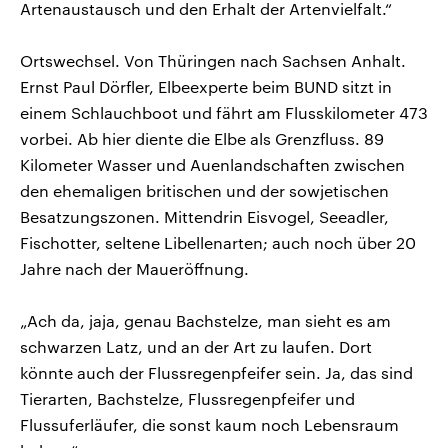
Artenaustausch und den Erhalt der Artenvielfalt.“
Ortswechsel. Von Thüringen nach Sachsen Anhalt.
Ernst Paul Dörfler, Elbeexperte beim BUND sitzt in
einem Schlauchboot und fährt am Flusskilometer 473
vorbei. Ab hier diente die Elbe als Grenzfluss. 89
Kilometer Wasser und Auenlandschaften zwischen
den ehemaligen britischen und der sowjetischen
Besatzungszonen. Mittendrin Eisvogel, Seeadler,
Fischotter, seltene Libellenarten; auch noch über 20
Jahre nach der Maueröffnung.
„Ach da, jaja, genau Bachstelze, man sieht es am
schwarzen Latz, und an der Art zu laufen. Dort
könnte auch der Flussregenpfeifer sein. Ja, das sind
Tierarten, Bachstelze, Flussregenpfeifer und
Flussuferläufer, die sonst kaum noch Lebensraum