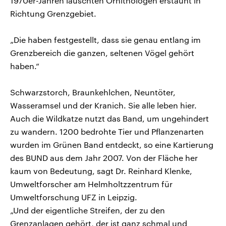
1970er-Jahren lauschten Ornithologen erstaunt in
Richtung Grenzgebiet.
„Die haben festgestellt, dass sie genau entlang im
Grenzbereich die ganzen, seltenen Vögel gehört
haben.“
Schwarzstorch, Braunkehlchen, Neuntöter,
Wasseramsel und der Kranich. Sie alle leben hier.
Auch die Wildkatze nutzt das Band, um ungehindert
zu wandern. 1200 bedrohte Tier und Pflanzenarten
wurden im Grünen Band entdeckt, so eine Kartierung
des BUND aus dem Jahr 2007. Von der Fläche her
kaum von Bedeutung, sagt Dr. Reinhard Klenke,
Umweltforscher am Helmholtzzentrum für
Umweltforschung UFZ in Leipzig.
„Und der eigentliche Streifen, der zu den
Grenzanlagen gehört, der ist ganz schmal und