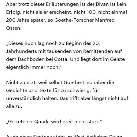
Aber trotz dieser Erläuterungen ist der Divan ist kein
Erfolg, nicht als er erscheint, nicht 100, nicht einmal
200 Jahre später, so Goethe-Forscher Manfred
Osten:
„Dieses Buch lag noch zu Beginn des 20.
Jahrhunderts mit tausenden von Remittenden auf
dem Dachboden bei Cotta. Und liegt dort im Geiste
eigentlich immer noch.“
Nicht zuletzt, weil selbst Goethe-Liebhaber die
Gedichte und Texte für zu schwierig, für
unverständlich halten. Das trifft aber längst nicht auf
alle zu.
„Getretener Quark, wird breit nicht stark.“
Auch diese Sentenz steht im West-östlichen Divan.