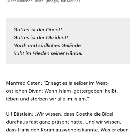
„West-östlichen Divan“ (imago/ Jan Merkle)
Gottes ist der Orient!
Gottes ist der Okzident!
Nord- und südliches Gelände
Ruht im Frieden seiner Hände.
Manfred Osten:
"
Er sagt es ja selber im West-
östlichen Divan: Wenn Islam ‚gottergeben‘ heißt,
leben und sterben wir alle im Islam.“
Ulf Bästlein: „Wir wissen, dass Goethe die Bibel
durchaus fast ganz präsent hatte. Und wir wissen,
dass Hafis den Koran auswendig kannte. Was er eben