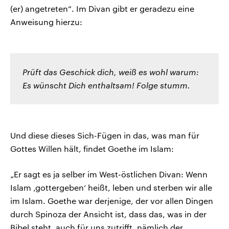
(er) angetreten“. Im Divan gibt er geradezu eine
Anweisung hierzu:
Prüft das Geschick dich, weiß es wohl warum:
Es wünscht Dich enthaltsam! Folge stumm.
Und diese dieses Sich-Fügen in das, was man für
Gottes Willen hält, findet Goethe im Islam:
„Er sagt es ja selber im West-östlichen Divan: Wenn
Islam ‚gottergeben‘ heißt, leben und sterben wir alle
im Islam. Goethe war derjenige, der vor allen Dingen
durch Spinoza der Ansicht ist, dass das, was in der
Bibel steht, auch für uns zutrifft, nämlich der