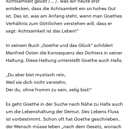
Achtsamkeit geübt /… /, was wir heute erst
entdecken, dass die Achtsamkeit ein so hohes Gut
ist. Das ist, was am Anfang steht, wenn man Goethes
Verhältnis zum Göttlichen verstehen will, dass er
sagt: Achtsamkeit ist das Leben!“
In seinem Buch „Goethe und das Glück“ schildert
Manfred Osten die Konsequenz des Dichters in seiner
Haltung. Diese Haltung unterstellt Goethe auch Hafis.
„Du aber bist mystisch rein,
Weil sie dich nicht verstehn,
Der du, ohne fromm zu sein, selig bist!“
Es geht Goethe in der Suche nach Nähe zu Hafis auch
um die Lebenshaltung der Demut. Des Lebens Fluss
ist vorbestimmt. Schon oft hat Goethe geschrieben,
der Mensch müsse leben „nach dem Gesetz, wonach