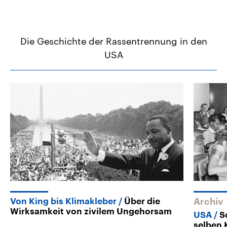
Die Geschichte der Rassentrennung in den
USA
Von King bis Klimakleber
Über die
Archiv
Wirksamkeit von zivilem Ungehorsam
USA
S
selben