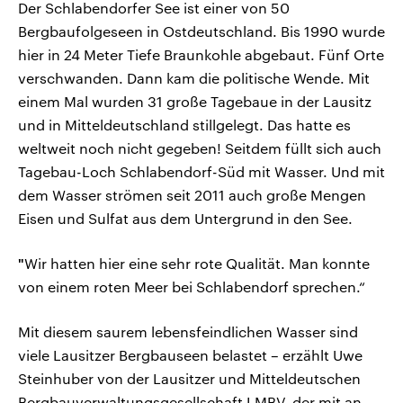
Der Schlabendorfer See ist einer von 50
Bergbaufolgeseen in Ostdeutschland. Bis 1990 wurde
hier in 24 Meter Tiefe Braunkohle abgebaut. Fünf Orte
verschwanden. Dann kam die politische Wende. Mit
einem Mal wurden 31 große Tagebaue in der Lausitz
und in Mitteldeutschland stillgelegt. Das hatte es
weltweit noch nicht gegeben! Seitdem füllt sich auch
Tagebau-Loch Schlabendorf-Süd mit Wasser. Und mit
dem Wasser strömen seit 2011 auch große Mengen
Eisen und Sulfat aus dem Untergrund in den See.
"
Wir hatten hier eine sehr rote Qualität. Man konnte
von einem roten Meer bei Schlabendorf sprechen.“
Mit diesem saurem lebensfeindlichen Wasser sind
viele Lausitzer Bergbauseen belastet – erzählt Uwe
Steinhuber von der Lausitzer und Mitteldeutschen
Bergbauverwaltungsgesellschaft LMBV, der mit an