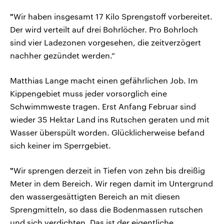
"
Wir haben insgesamt 17 Kilo Sprengstoff vorbereitet.
Der wird verteilt auf drei Bohrlöcher. Pro Bohrloch
sind vier Ladezonen vorgesehen, die zeitverzögert
nachher gezündet werden.“
Matthias Lange macht einen gefährlichen Job. Im
Kippengebiet muss jeder vorsorglich eine
Schwimmweste tragen. Erst Anfang Februar sind
wieder 35 Hektar Land ins Rutschen geraten und mit
Wasser überspült worden. Glücklicherweise befand
sich keiner im Sperrgebiet.
"
Wir sprengen derzeit in Tiefen von zehn bis dreißig
Meter in dem Bereich. Wir regen damit im Untergrund
den wassergesättigten Bereich an mit diesen
Sprengmitteln, so dass die Bodenmassen rutschen
und sich verdichten. Das ist der eigentliche