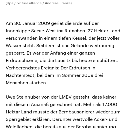
(dpa / picture alliance / Andreas Franke)
Am 30. Januar 2009 geriet die Erde auf der
Innenkippe Seese-West ins Rutschen. 27 Hektar Land
verschwanden in einem tiefen Kessel, der jetzt voller
Wasser steht. Seitdem ist das Gelände weiträumig
gesperrt. Es war der Anfang einer ganzen
Erdrutschserie, die die Lausitz bis heute erschüttert.
Verheerendstes Ereignis: Der Erdrutsch in
Nachterstedt, bei dem im Sommer 2009 drei
Menschen starben.
Uwe Steinhuber von der LMBV gesteht, dass keiner
mit diesem Ausmaß gerechnet hat. Mehr als 17.000
Hektar Land musste der Bergbausanierer wieder zum
Sperrgebiet erklären. Darunter wertvolle Acker- und
Waldflächen, die bereits aus der Bergbausanierung