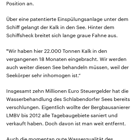
Position an.
Über eine patentierte Einspülungsanlage unter dem
Schiff gelangt der Kalk in den See. Hinter dem
Schiffsheck breitet sich lange graue Fahne aus.
"
Wir haben hier 22.000 Tonnen Kalk in den
vergangenen 18 Monaten eingebracht. Wir werden
auch weiter diesen See behandeln müssen, weil der
Seekörper sehr inhomogen ist.“
Insgesamt zehn Millionen Euro Steuergelder hat die
Wasserbehandlung des Schlabendorfer Sees bereits
verschlungen. Eigentlich wollte der Bergbausanierer
LMBV bis 2012 alle Tagebaugebiete saniert und
verkauft haben. Doch davon ist man weit entfernt.
Auch die momentan gute Wasserqualität des