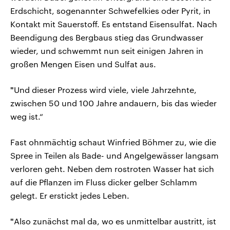
Erdschicht, sogenannter Schwefelkies oder Pyrit, in
Kontakt mit Sauerstoff. Es entstand Eisensulfat. Nach
Beendigung des Bergbaus stieg das Grundwasser
wieder, und schwemmt nun seit einigen Jahren in
großen Mengen Eisen und Sulfat aus.
"
Und dieser Prozess wird viele, viele Jahrzehnte,
zwischen 50 und 100 Jahre andauern, bis das wieder
weg ist.“
Fast ohnmächtig schaut Winfried Böhmer zu, wie die
Spree in Teilen als Bade- und Angelgewässer langsam
verloren geht. Neben dem rostroten Wasser hat sich
auf die Pflanzen im Fluss dicker gelber Schlamm
gelegt. Er erstickt jedes Leben.
"
Also zunächst mal da, wo es unmittelbar austritt, ist