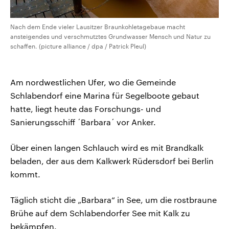
Nach dem Ende vieler Lausitzer Braunkohletagebaue macht
ansteigendes und verschmutztes Grundwasser Mensch und Natur zu
schaffen. (picture alliance / dpa / Patrick Pleul)
Am nordwestlichen Ufer, wo die Gemeinde
Schlabendorf eine Marina für Segelboote gebaut
hatte, liegt heute das Forschungs- und
Sanierungsschiff ´Barbara´ vor Anker.
Über einen langen Schlauch wird es mit Brandkalk
beladen, der aus dem Kalkwerk Rüdersdorf bei Berlin
kommt.
Täglich sticht die „Barbara“ in See, um die rostbraune
Brühe auf dem Schlabendorfer See mit Kalk zu
bekämpfen.