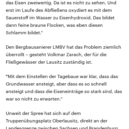
das Eisen zweiwertig. Da ist es nicht zu sehen. Und
erst im Laufe des Abfließens oxydiert es mit dem
Sauerstoff im Wasser zu Eisenhydroxid. Das bildet
dann feine braune Flocken, was eben diesen
Schlamm bildet.“
Den Bergbausanierer LMBV hat das Problem ziemlich
überrollt – gesteht Volkmar Zarach, der für die
Fließgewässer der Lausitz zuständig ist.
"
Mit dem Einstellen der Tagebaue war klar, dass das
Grundwasser ansteigt, aber dass es so schnell
ansteigt und dass die Eiseneinträge so stark sind, das
war so nicht zu erwarten.“
Unweit der Spree hat sich auf dem
Truppenübungsplatz Oberlausitz, direkt an der
Landesgrenze zwischen Sachsen und Brandenburg,