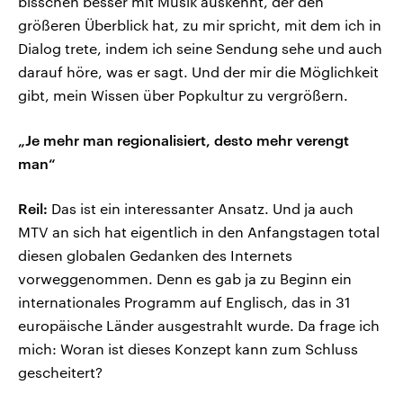
bisschen besser mit Musik auskennt, der den
größeren Überblick hat, zu mir spricht, mit dem ich in
Dialog trete, indem ich seine Sendung sehe und auch
darauf höre, was er sagt. Und der mir die Möglichkeit
gibt, mein Wissen über Popkultur zu vergrößern.
„Je mehr man regionalisiert, desto mehr verengt
man“
Reil:
Das ist ein interessanter Ansatz. Und ja auch
MTV an sich hat eigentlich in den Anfangstagen total
diesen globalen Gedanken des Internets
vorweggenommen. Denn es gab ja zu Beginn ein
internationales Programm auf Englisch, das in 31
europäische Länder ausgestrahlt wurde. Da frage ich
mich: Woran ist dieses Konzept kann zum Schluss
gescheitert?