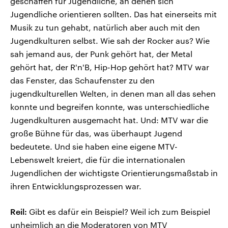
geschaffen für Jugendliche, an denen sich
Jugendliche orientieren sollten. Das hat einerseits mit
Musik zu tun gehabt, natürlich aber auch mit den
Jugendkulturen selbst. Wie sah der Rocker aus? Wie
sah jemand aus, der Punk gehört hat, der Metal
gehört hat, der R'n'B, Hip-Hop gehört hat? MTV war
das Fenster, das Schaufenster zu den
jugendkulturellen Welten, in denen man all das sehen
konnte und begreifen konnte, was unterschiedliche
Jugendkulturen ausgemacht hat. Und: MTV war die
große Bühne für das, was überhaupt Jugend
bedeutete. Und sie haben eine eigene MTV-
Lebenswelt kreiert, die für die internationalen
Jugendlichen der wichtigste Orientierungsmaßstab in
ihren Entwicklungsprozessen war.
Reil:
Gibt es dafür ein Beispiel? Weil ich zum Beispiel
unheimlich an die Moderatoren von MTV