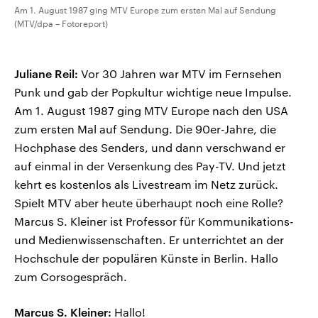
Am 1. August 1987 ging MTV Europe zum ersten Mal auf Sendung
(MTV/dpa – Fotoreport)
Juliane Reil:
Vor 30 Jahren war MTV im Fernsehen
Punk und gab der Popkultur wichtige neue Impulse.
Am 1. August 1987 ging MTV Europe nach den USA
zum ersten Mal auf Sendung. Die 90er-Jahre, die
Hochphase des Senders, und dann verschwand er
auf einmal in der Versenkung des Pay-TV. Und jetzt
kehrt es kostenlos als Livestream im Netz zurück.
Spielt MTV aber heute überhaupt noch eine Rolle?
Marcus S. Kleiner ist Professor für Kommunikations-
und Medienwissenschaften. Er unterrichtet an der
Hochschule der populären Künste in Berlin. Hallo
zum Corsogespräch.
Marcus S. Kleiner:
Hallo!