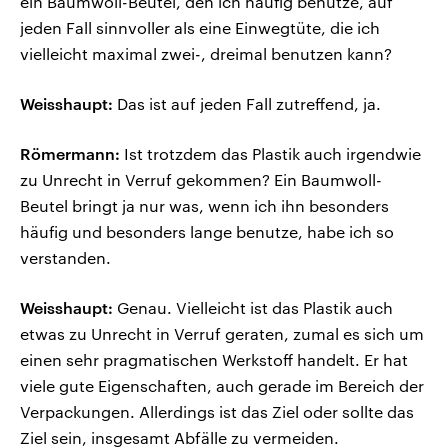
ein Baumwoll-Beutel, den ich häufig benutze, auf
jeden Fall sinnvoller als eine Einwegtüte, die ich
vielleicht maximal zwei-, dreimal benutzen kann?
Weisshaupt:
Das ist auf jeden Fall zutreffend, ja.
Römermann:
Ist trotzdem das Plastik auch irgendwie
zu Unrecht in Verruf gekommen? Ein Baumwoll-
Beutel bringt ja nur was, wenn ich ihn besonders
häufig und besonders lange benutze, habe ich so
verstanden.
Weisshaupt:
Genau. Vielleicht ist das Plastik auch
etwas zu Unrecht in Verruf geraten, zumal es sich um
einen sehr pragmatischen Werkstoff handelt. Er hat
viele gute Eigenschaften, auch gerade im Bereich der
Verpackungen. Allerdings ist das Ziel oder sollte das
Ziel sein, insgesamt Abfälle zu vermeiden.