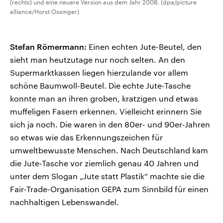
(rechts) und eine neuere Version aus dem Jahr 2008. (dpa/picture
alliance/Horst Ossinger)
Stefan Römermann:
Einen echten Jute-Beutel, den
sieht man heutzutage nur noch selten. An den
Supermarktkassen liegen hierzulande vor allem
schöne Baumwoll-Beutel. Die echte Jute-Tasche
konnte man an ihren groben, kratzigen und etwas
muffeligen Fasern erkennen. Vielleicht erinnern Sie
sich ja noch. Die waren in den 80er- und 90er-Jahren
so etwas wie das Erkennungszeichen für
umweltbewusste Menschen. Nach Deutschland kam
die Jute-Tasche vor ziemlich genau 40 Jahren und
unter dem Slogan „Jute statt Plastik“ machte sie die
Fair-Trade-Organisation GEPA zum Sinnbild für einen
nachhaltigen Lebenswandel.