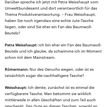
Darüber spreche ich jetzt mit Petra Weisshaupt vom
Umweltbundesamt und dort verantwortlich für das
Thema Produktverantwortung. – Frau Weisshaupt,
haben Sie noch irgendwo eine echte Jute-Tasche
liegen, oder sind Sie eher ein Fan des Baumwoll-
Beutels?
Petra Weisshaupt:
Ich bin eher ein Fan des Baumwoll-
Beutels und ich glaube, da schwimme ich im Moment
schon mit dem Mainstream.
Römermann:
Nur des Geruchs wegen, oder ist es
tatsächlich sogar die nachhaltigere Tasche?
Weisshaupt:
Ich denke, zunächst ist es einmal die
verfügbarere Tasche. Man bekommt sie wirklich
mittlerweile in allen Geschäften und zum Teil auch
geschenkt. Das Gute an diesen Taschen, sowohl an