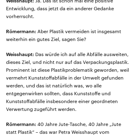
Weisshaupt:
Ja. Das ist schon mal eine positive
Entwicklung, dass jetzt da ein anderer Gedanke
vorherrscht.
Römermann:
Aber Plastik vermeiden ist insgesamt
weiterhin ein gutes Ziel, sagen Sie?
Weisshaupt:
Das würde ich auf alle Abfälle ausweiten,
dieses Ziel, und nicht nur auf das Verpackungsplastik.
Prominent ist diese Plastikproblematik geworden, weil
vermehrt Kunststoffabfälle in der Umwelt gefunden
werden, und das ist natürlich was, wo alle
entgegenwirken sollten, dass Kunststoffe und
Kunststoffabfälle insbesondere einer geordneten
Verwertung zugeführt werden.
Römermann:
40 Jahre Jute-Tasche, 40 Jahre „Jute
statt Plastik“ – das war Petra Weisshaupt vom