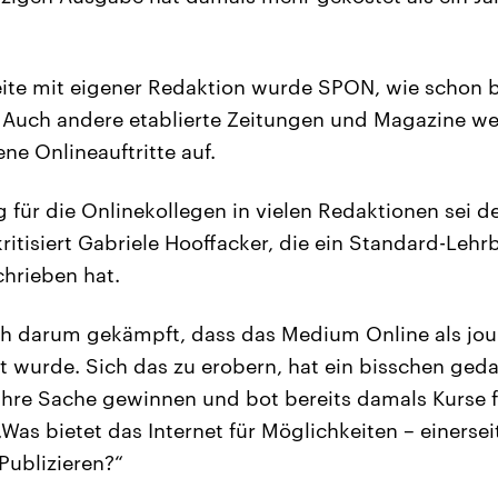
ite mit eigener Redaktion wurde SPON, wie schon ba
 Auch andere etablierte Zeitungen und Magazine we
ne Onlineauftritte auf.
 für die Onlinekollegen in vielen Redaktionen sei 
ritisiert Gabriele Hooffacker, die ein Standard-Leh
hrieben hat.
h darum gekämpft, dass das Medium Online als jour
wurde. Sich das zu erobern, hat ein bisschen geda
 ihre Sache gewinnen und bot bereits damals Kurse f
Was bietet das Internet für Möglichkeiten – einersei
Publizieren?“