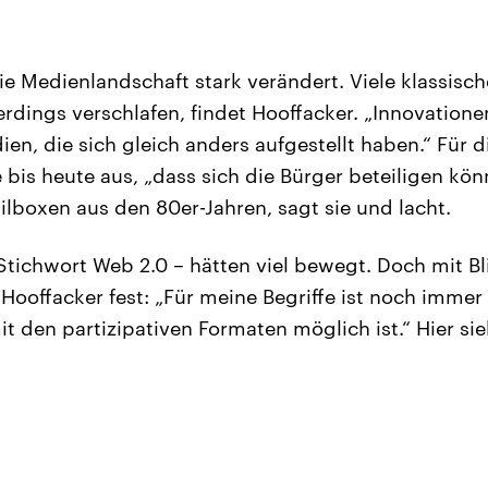
die Medienlandschaft stark verändert. Viele klassisc
erdings verschlafen, findet Hooffacker. „Innovatio
en, die sich gleich anders aufgestellt haben.“ Für d
 bis heute aus, „dass sich die Bürger beteiligen kö
ilboxen aus den 80er-Jahren, sagt sie und lacht.
Stichwort Web 2.0 – hätten viel bewegt. Doch mit Bl
 Hooffacker fest: „Für meine Begriffe ist noch immer
t den partizipativen Formaten möglich ist.“ Hier sie