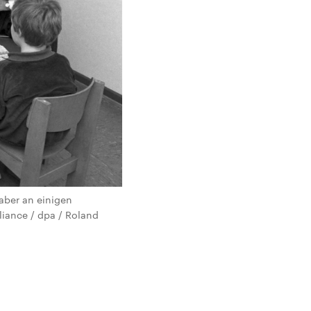
aber an einigen
liance / dpa / Roland