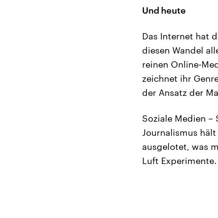
Und heute
Das Internet hat 
diesen Wandel all
reinen Online-Medi
zeichnet ihr Genre
der Ansatz der Ma
Soziale Medien – 
Journalismus hält
ausgelotet, was mi
Luft Experimente.