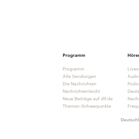
Programm
Höre
Programm
Lives
Alle Sendungen
Audi
Die Nachrichten
Podc
Nachrichtenleicht
Deut
Neue Beiträge auf dlf.de
Nach
Themen-Schwerpunkte
Freq
Deutsch