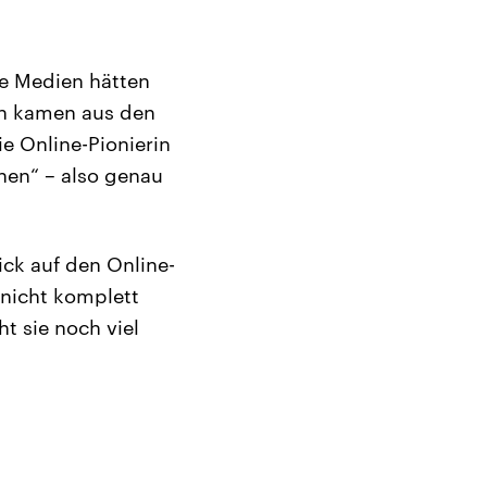
he Medien hätten
nen kamen aus den
ie Online-Pionierin
nnen“ – also genau
ick auf den Online-
 nicht komplett
ht sie noch viel