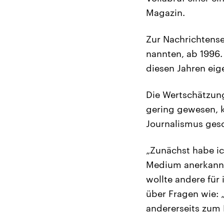
Magazin.
Zur Nachrichtense
nannten, ab 1996.
diesen Jahren eige
Die Wertschätzung
gering gewesen, k
Journalismus gesc
„Zunächst habe ic
Medium anerkannt 
wollte andere für
über Fragen wie: „
andererseits zum 