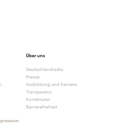
Über uns
Deutschlandradio
Presse
n
Ausbildung und Karriere
Transparenz
Korrekturen
Barrierefreiheit
mpressum