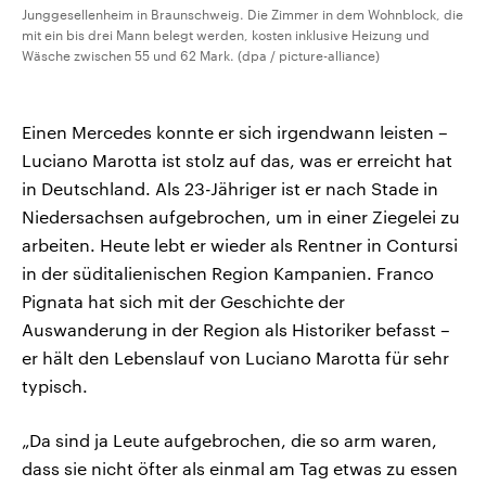
Junggesellenheim in Braunschweig. Die Zimmer in dem Wohnblock, die
mit ein bis drei Mann belegt werden, kosten inklusive Heizung und
Wäsche zwischen 55 und 62 Mark. (dpa / picture-alliance)
Einen Mercedes konnte er sich irgendwann leisten –
Luciano Marotta ist stolz auf das, was er erreicht hat
in Deutschland. Als 23-Jähriger ist er nach Stade in
Niedersachsen aufgebrochen, um in einer Ziegelei zu
arbeiten. Heute lebt er wieder als Rentner in Contursi
in der süditalienischen Region Kampanien. Franco
Pignata hat sich mit der Geschichte der
Auswanderung in der Region als Historiker befasst –
er hält den Lebenslauf von Luciano Marotta für sehr
typisch.
„Da sind ja Leute aufgebrochen, die so arm waren,
dass sie nicht öfter als einmal am Tag etwas zu essen