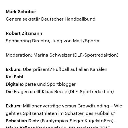
Mark Schober
Generalsekretär Deutscher Handballbund
Robert Zitzmann
Sponsoring Director, Jung von Matt/Sports
Moderation: Marina Schweizer (DLF-Sportredaktion)
Exkurs:
Überpräsent? Fußball auf allen Kanälen
Kai Pahl
Digitalexperte und Sportblogger
Die Fragen stellt Klaas Reese (DLF-Sportredaktion)
Exkurs
: Millionenverträge versus Crowdfunding – Wie
geht es Spitzenathleten im Schatten des Fußballs?
Sebastian Dietz
(Paralympics-Sieger Kugelstoßen),
Mieke Kröger
(Radsportlerin, Weltmeisterin 2015