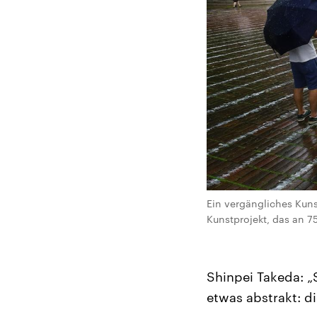
Ein vergängliches Kuns
Kunstprojekt, das an 75
Shinpei Takeda: „
etwas abstrakt: 