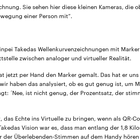
nung. Sie sehen hier diese kleinen Kameras, die obe
ewegung einer Person mit“.
inpei Takedas Wellenkurvenzeichnungen mit Marker
tstelle zwischen analoger und virtueller Realität.
at jetzt per Hand den Marker gemalt. Das hat er uns 
 wir haben das analysiert, ob es gut genug ist, um M
t: ´Nee, ist nicht genug, der Prozentsatz, der stim
t, das Echte ins Virtuelle zu bringen, wenn als QR-C
Takedas Vision war es, dass man entlang der 1,8 Ki
r der Überlebenden-Stimmen auf dem Handy hören 