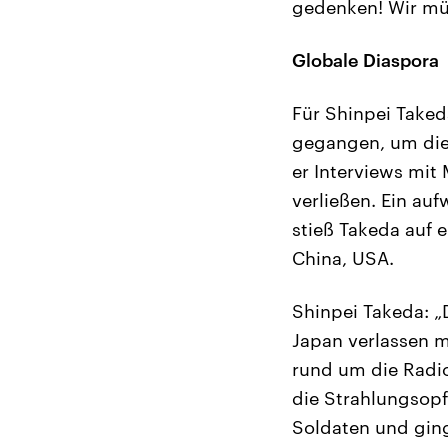
gedenken! Wir mü
Globale Diaspora
Für Shinpei Take
gegangen, um die 
er Interviews mi
verließen. Ein au
stieß Takeda auf e
China, USA.
Shinpei Takeda: „
Japan verlassen m
rund um die Radioa
die Strahlungsopfe
Soldaten und ging