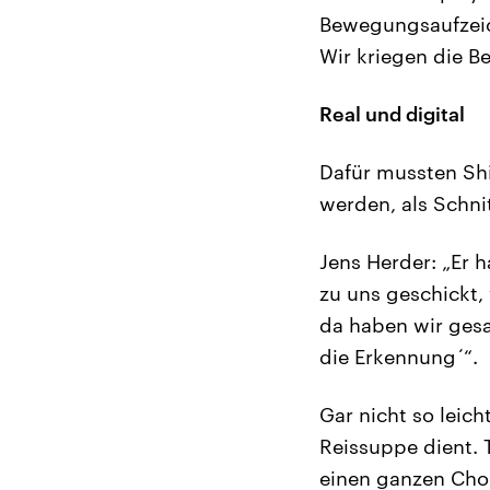
Bewegungsaufzeich
Wir kriegen die B
Real und digital
Dafür mussten Sh
werden, als Schnit
Jens Herder: „Er h
zu uns geschickt,
da haben wir gesag
die Erkennung´“.
Gar nicht so leich
Reissuppe dient. 
einen ganzen Cho