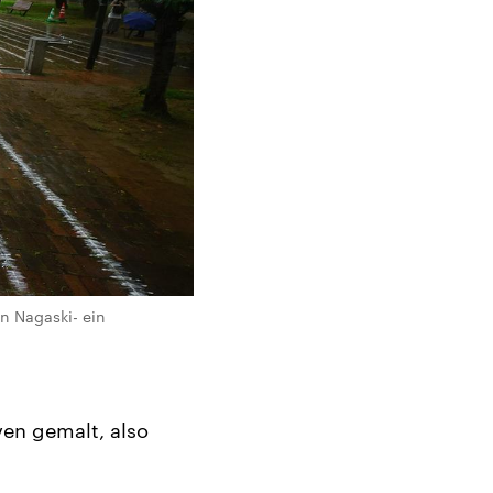
n Nagaski- ein
ven gemalt, also