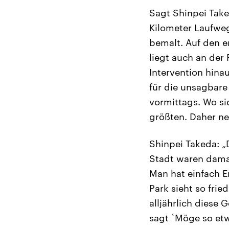
Sagt Shinpei Take
Kilometer Laufweg
bemalt. Auf den er
liegt auch an der
Intervention hina
für die unsagbare
vormittags. Wo si
größten. Daher ne
Shinpei Takeda: „
Stadt waren damal
Man hat einfach E
Park sieht so fried
alljährlich diese 
sagt `Möge so et