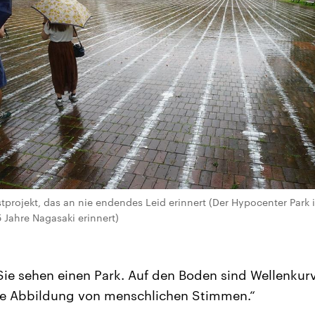
tprojekt, das an nie endendes Leid erinnert (Der Hypocenter Park i
 Jahre Nagasaki erinnert)
Sie sehen einen Park. Auf den Boden sind Wellenkur
die Abbildung von menschlichen Stimmen.“