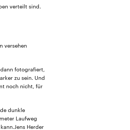
n verteilt sind.
n versehen
dann fotografiert,
arker zu sein. Und
mt noch nicht, für
ode dunkle
lometer Laufweg
kann.Jens Herder