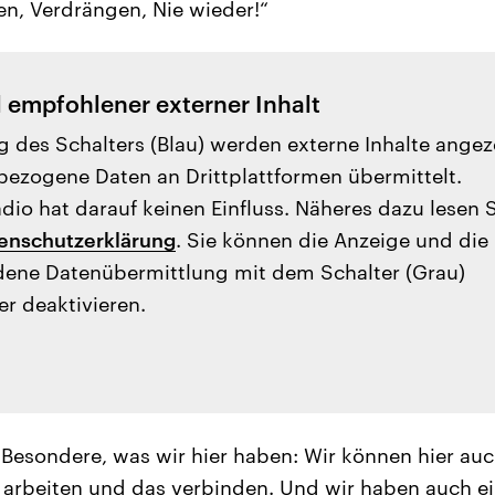
sen, Verdrängen, Nie wieder!“
l empfohlener externer Inhalt
g des Schalters (Blau) werden externe Inhalte angez
ezogene Daten an Drittplattformen übermittelt.
io hat darauf keinen Einfluss. Näheres dazu lesen 
enschutzerklärung
. Sie können die Anzeige und die
ene Datenübermittlung mit dem Schalter (Grau)
er deaktivieren.
 Besondere, was wir hier haben: Wir können hier a
arbeiten und das verbinden. Und wir haben auch e