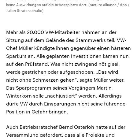
keine Auswirkungen auf die Arbeitsplätze dort. (picture alliance / dpa /
Julian Stratenschulte)
Mehr als 20.000 VW-Mitarbeiter nahmen an der
Sitzung auf dem Gelände des Stammwerks teil. VW-
Chef Müller kündigte ihnen gegenüber einen härteren
Sparkurs an. Alle geplanten Investitionen kämen nun
auf den Prüfstand. Was nicht zwingend nötig sei,
werde gestrichen oder aufgeschoben. „Das wird
nicht ohne Schmerzen gehen“, sagte Müller weiter.
Das Sparprogramm seines Vorgängers Martin
Winterkorn solle „nachjustiert“ werden. Allerdings
dürfe VW durch Einsparungen nicht seine führende
Position in Gefahr bringen.
Auch Betriebsratschef Bernd Osterloh hatte auf der
Versammlung gefordert, dass alle Projekte und