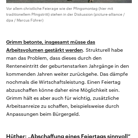
Vor allem christliche Feierage wie der Pfingsmontag (hier mit
traditionellem Pfingstritt) stehen in der Diskussion (picture-alliance /
dpa / Marcus Führer)
Grimm betonte, insgesamt müsse das
Arbeitsvolumen gestärkt werden
. Strukturell habe
man das Problem, dass dieses durch den
Renteneintritt der geburtenstarken Jahrgänge in den
kommenden Jahren weiter zurückgehe. Das dämpfe
nochmals die Wirtschaftsleistung. Einen Feiertag
abzuschaffen könne daher eine Möglichkeit sein.
Grimm hält es aber auch für wichtig, zusätzliche
Arbeitsanreize zu schaffen, beispielsweise durch
Anpassungen beim Bürgergeld.
Hüther: „Abschaffung eines Feiertags sinnvoll“