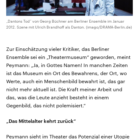
„Dantons Tod“ von Georg Büchner am Berliner Ensemble im Januar
2012. Szene mit Ulrich Brandhoff als Danton. (imago/DRAMA-Berlin.de)
Zur Einschätzung vieler Kritiker, das Berliner
Ensemble sei ein „Theatermuseum“ geworden, meint
Peymann: „Ja, in Gottes Namen! In manchen Zeiten
ist das Museum ein Ort des Bewahrens, der Ort, wo
Werte, auch ein Menschenbild bewahrt ist, das gar
nicht mehr aktuell ist. Die Kraft meiner Arbeit und
das, was die Leute anzieht besteht in einem
Gegenbild, das nicht polemisiert.“
„Das Mittelalter kehrt zurück“
Peymann sieht im Theater das Potenzial einer Utopie