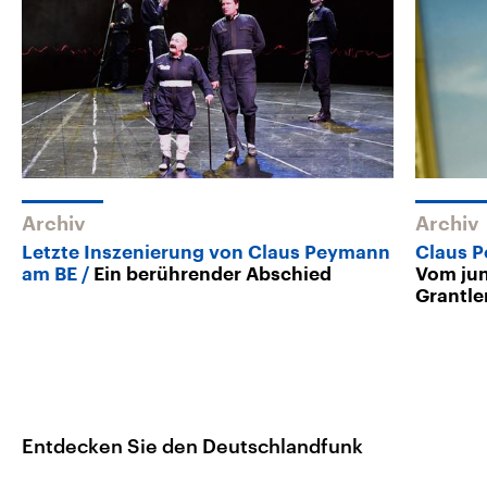
Archiv
Archiv
Letzte Inszenierung von Claus Peymann
Claus P
am BE
Ein berührender Abschied
Vom ju
Grantle
Entdecken Sie den Deutschlandfunk