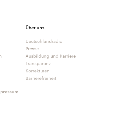
Über uns
Deutschlandradio
Presse
n
Ausbildung und Karriere
Transparenz
Korrekturen
Barrierefreiheit
mpressum