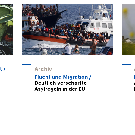
t
Archiv
Flucht und Migration
Deutlich verschärfte
Asylregeln in der EU