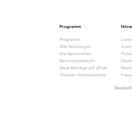
Programm
Höre
Programm
Lives
Alle Sendungen
Audi
Die Nachrichten
Podc
Nachrichtenleicht
Deut
Neue Beiträge auf dlf.de
Nach
Themen-Schwerpunkte
Freq
Deutsch