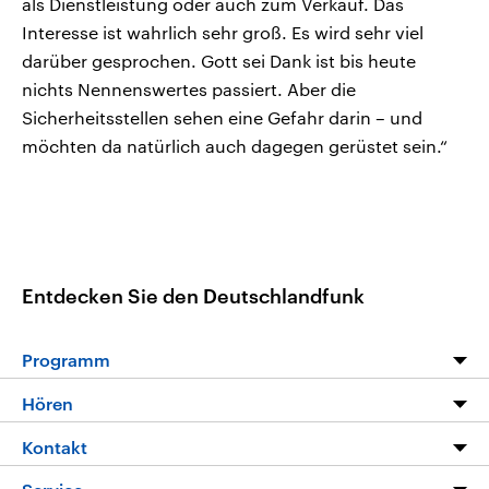
als Dienstleistung oder auch zum Verkauf. Das
Interesse ist wahrlich sehr groß. Es wird sehr viel
darüber gesprochen. Gott sei Dank ist bis heute
nichts Nennenswertes passiert. Aber die
Sicherheitsstellen sehen eine Gefahr darin – und
möchten da natürlich auch dagegen gerüstet sein.“
Entdecken Sie den Deutschlandfunk
Programm
Programm
Hören
Alle Sendungen
Livestream
Kontakt
Die Nachrichten
Audios
Hörerservice