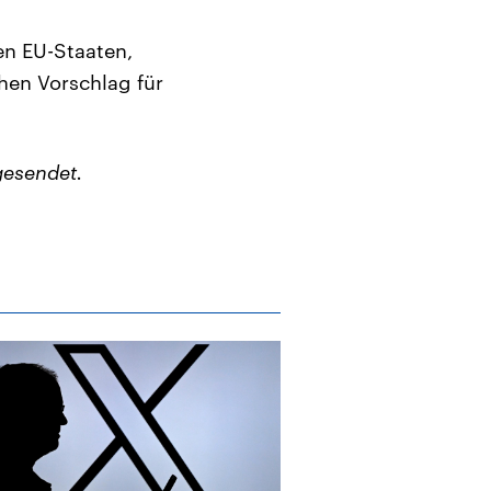
en EU-Staaten,
hen Vorschlag für
gesendet.