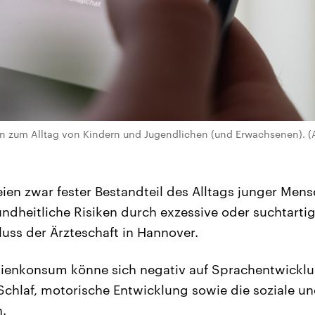
n zum Alltag von Kindern und Jugendlichen (und Erwachsenen). (A
eien zwar fester Bestandteil des Alltags junger Men
heitliche Risiken durch exzessive oder suchtartig
luss der Ärzteschaft in Hannover.
enkonsum könne sich negativ auf Sprachentwicklu
chlaf, motorische Entwicklung sowie die soziale u
.