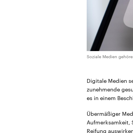
Soziale Medien gehöre
Digitale Medien s
zunehmende gesund
es in einem Besch
Übermäßiger Medi
Aufmerksamkeit, S
Reifung auswirken