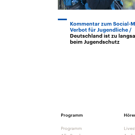
Kommentar zum Social-M
Verbot für Jugendliche
Deutschland ist zu langs
beim Jugendschutz
Programm
Höre
Programm
Lives