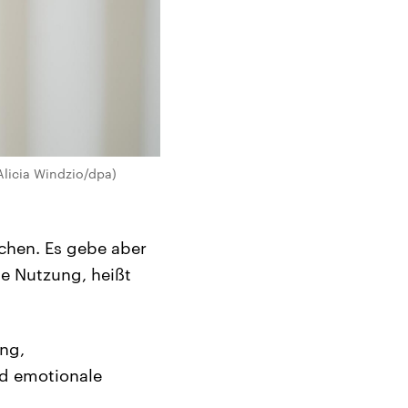
licia Windzio/dpa)
schen. Es gebe aber
e Nutzung, heißt
ng,
nd emotionale