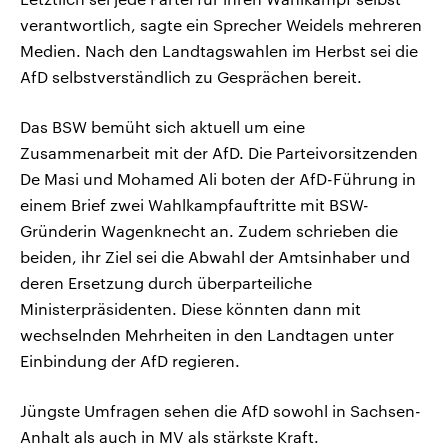
verantwortlich, sagte ein Sprecher Weidels mehreren
Medien. Nach den Landtagswahlen im Herbst sei die
AfD selbstverständlich zu Gesprächen bereit.
Das ​BSW bemüht sich aktuell um eine
Zusammenarbeit mit der AfD. Die Parteivorsitzenden
De Masi und Mohamed Ali boten der AfD-Führung in
einem Brief zwei Wahlkampfauftritte mit BSW-
Gründerin Wagenknecht an. Zudem schrieben die
beiden, ihr Ziel sei die Abwahl der Amtsinhaber ⁠und
deren Ersetzung ⁠durch überparteiliche
Ministerpräsidenten. Diese könnten dann mit
wechselnden Mehrheiten in den Landtagen unter
Einbindung der AfD regieren.
Jüngste Umfragen sehen die AfD sowohl in Sachsen-
Anhalt als auch in MV als stärkste Kraft.