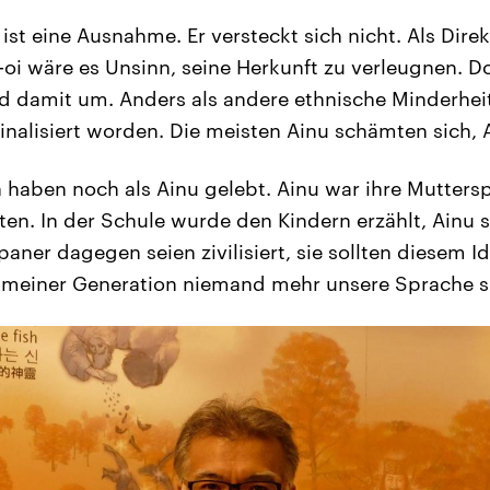
st eine Ausnahme. Er versteckt sich nicht. Als Direk
oi wäre es Unsinn, seine Herkunft zu verleugnen. Do
d damit um. Anders als andere ethnische Minderheit
nalisiert worden. Die meisten Ainu schämten sich, A
 haben noch als Ainu gelebt. Ainu war ihre Mutters
en. In der Schule wurde den Kindern erzählt, Ainu s
paner dagegen seien zivilisiert, sie sollten diesem I
 meiner Generation niemand mehr unsere Sprache s