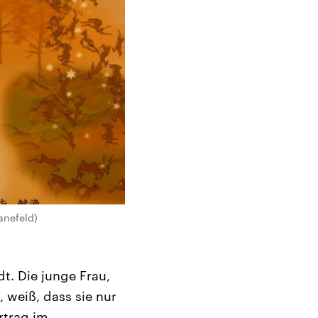
anefeld)
t. Die junge Frau,
 weiß, dass sie nur
rtrag im