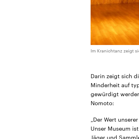
Im Kranichtanz zeigt s
Darin zeigt sich 
Minderheit auf typ
gewürdigt werden 
Nomoto:
„Der Wert unserer
Unser Museum ist 
Jäger und Sammler