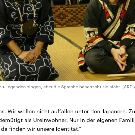
nu-Legenden singen, aber die Sprache beherrscht sie nicht. (ARD 
ns. Wir wollen nicht auffallen unter den Japanern. Z
emütigt als Ureinwohner. Nur in der eigenen Famili
 da finden wir unsere Identität.“