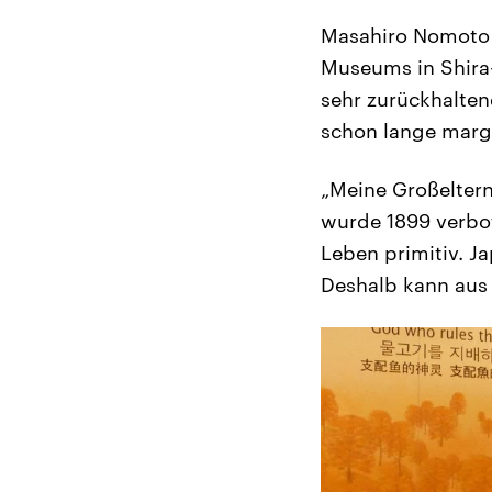
Masahiro Nomoto i
Museums in Shira-
sehr zurückhalten
schon lange margi
„Meine Großeltern
wurde 1899 verbot
Leben primitiv. Ja
Deshalb kann aus