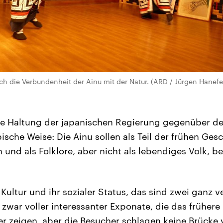
ich die Verbundenheit der Ainu mit der Natur. (ARD / Jürgen Hanefe
die Haltung der japanischen Regierung gegenüber de
ische Weise: Die Ainu sollen als Teil der frühen Ge
und als Folklore, aber nicht als lebendiges Volk, b
 Kultur und ihr sozialer Status, das sind zwei ganz 
zwar voller interessanter Exponate, die das frühere
 zeigen, aber die Besucher schlagen keine Brücke 