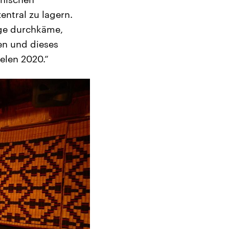
entral zu lagern.
age durchkäme,
en und dieses
elen 2020.“