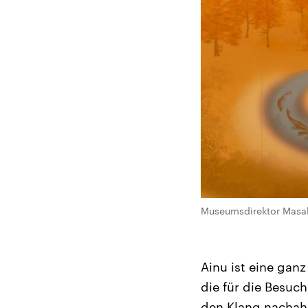
Museumsdirektor Masahi
Ainu ist eine gan
die für die Besuc
den Klang nachah