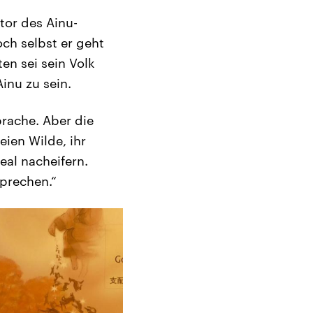
tor des Ainu-
ch selbst er geht
en sei sein Volk
inu zu sein.
prache. Aber die
eien Wilde, ihr
deal nacheifern.
prechen.“