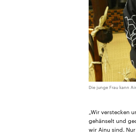
Die junge Frau kann Ai
„Wir verstecken u
gehänselt und ged
wir Ainu sind. Nur