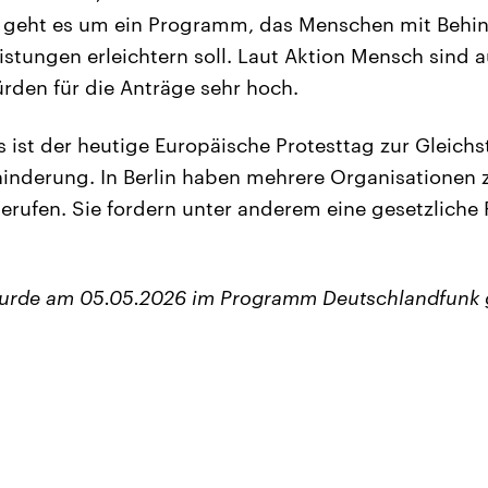
n geht es um ein Programm, das Menschen mit Behin
stungen erleichtern soll. Laut Aktion Mensch sind a
rden für die Anträge sehr hoch.
s ist der heutige Europäische Protesttag zur Gleichs
nderung. In Berlin haben mehrere Organisationen z
ufen. Sie fordern unter anderem eine gesetzliche P
wurde am 05.05.2026 im Programm Deutschlandfunk 