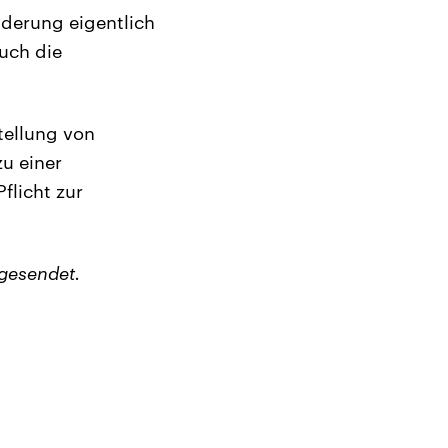
derung eigentlich
uch die
tellung von
u einer
flicht zur
gesendet.