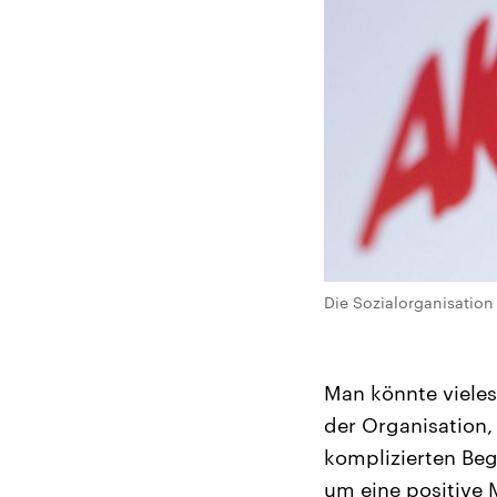
Die Sozialorganisation
Man könnte vieles
der Organisation, 
komplizierten Begr
um eine positive 