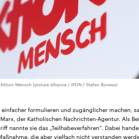
 Aktion Mensch (picture alliance / IPON / Stefan Boness)
 einfacher formulieren und zugänglicher machen, s
Marx, der Katholischen Nachrichten-Agentur. Als Bei
iff nannte sie das „Teilhabeverfahren“. Dabei handel
Maßnahme, die aber vielfach nicht verstanden werd