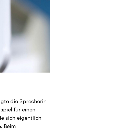
agte die Sprecherin
spiel für einen
e sich eigentlich
e. Beim