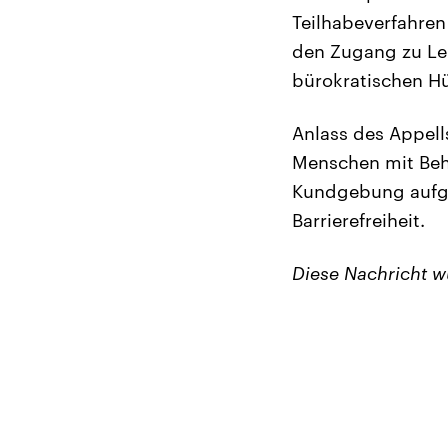
Teilhabeverfahre
den Zugang zu Lei
bürokratischen Hü
Anlass des Appell
Menschen mit Behi
Kundgebung aufger
Barrierefreiheit.
Diese Nachricht 