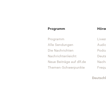
Programm
Höre
Programm
Lives
Alle Sendungen
Audi
Die Nachrichten
Podc
Nachrichtenleicht
Deut
Neue Beiträge auf dlf.de
Nach
Themen-Schwerpunkte
Freq
Deutsch