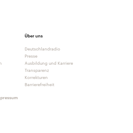
Über uns
Deutschlandradio
Presse
n
Ausbildung und Karriere
Transparenz
Korrekturen
Barrierefreiheit
mpressum