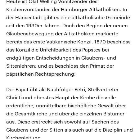
Heute ist Olaf Welling Vorsitzender des
Kirchenvorstandes der Hamburger Altkatholiken. In
der Hansestadt gibt es eine altkatholische Gemeinde
seit den 1930er Jahren. Doch den Beginn der neuen
Glaubensbewegung der Altkatholiken markierte
bereits das erste Vatikanische Konzil. 1870 beschloss
das Konzil die Unfehlbarkeit des Papstes bei
endgültigen Entscheidungen in Glaubens- und
Sittenlehren; und es beschloss den Primat der
päpstlichen Rechtsprechung:
Der Papst übt als Nachfolger Petri, Stellvertreter
Christi und oberstes Haupt der Kirche die volle
ordentliche, unmittelbare bischöfliche Gewalt über
die Gesamtkirche und über die einzelnen Bistümer
aus. Diese erstreckt sich sowohl auf Sachen des
Glaubens und der Sitten als auch auf die Disziplin und
Kirchenleitung.