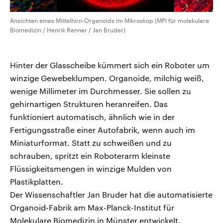
Ansichten eines Mittelhirn-Organoids im Mikroskop (MPI für molekulare
Biomedizin / Henrik Renner / Jan Bruder)
Hinter der Glasscheibe kümmert sich ein Roboter um
winzige Gewebeklumpen. Organoide, milchig weiß,
wenige Millimeter im Durchmesser. Sie sollen zu
gehirnartigen Strukturen heranreifen. Das
funktioniert automatisch, ähnlich wie in der
Fertigungsstraße einer Autofabrik, wenn auch im
Miniaturformat. Statt zu schweißen und zu
schrauben, spritzt ein Roboterarm kleinste
Flüssigkeitsmengen in winzige Mulden von
Plastikplatten.
Der Wissenschaftler Jan Bruder hat die automatisierte
Organoid-Fabrik am Max-Planck-Institut für
Molekulare Biomedizin in Münster entwickelt.