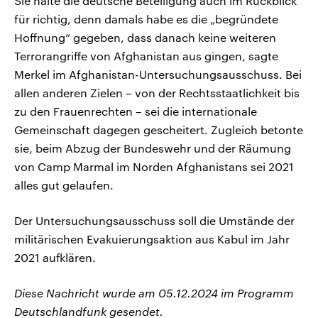
Sie halte die deutsche Beteiligung auch im Rückblick
für richtig, denn damals habe es die „begründete
Hoffnung“ gegeben, dass danach keine weiteren
Terrorangriffe von Afghanistan aus gingen, sagte
Merkel im Afghanistan-Untersuchungsausschuss. Bei
allen anderen Zielen – von der Rechtsstaatlichkeit bis
zu den Frauenrechten – sei die internationale
Gemeinschaft dagegen gescheitert. Zugleich betonte
sie, beim Abzug der Bundeswehr und der Räumung
von Camp Marmal im Norden Afghanistans sei 2021
alles gut gelaufen.
Der Untersuchungsausschuss soll die Umstände der
militärischen Evakuierungsaktion aus Kabul im Jahr
2021 aufklären.
Diese Nachricht wurde am 05.12.2024 im Programm
Deutschlandfunk gesendet.