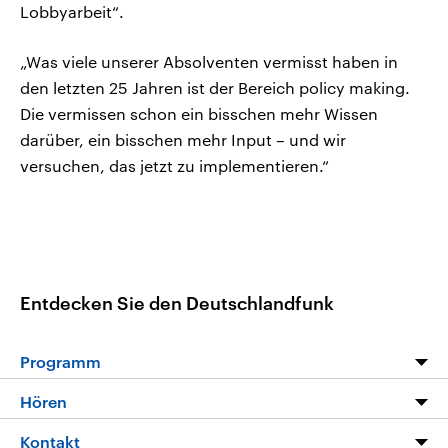
Lobbyarbeit“.
„Was viele unserer Absolventen vermisst haben in
den letzten 25 Jahren ist der Bereich policy making.
Die vermissen schon ein bisschen mehr Wissen
darüber, ein bisschen mehr Input – und wir
versuchen, das jetzt zu implementieren.“
Entdecken Sie den Deutschlandfunk
Programm
Programm
Hören
Alle Sendungen
Livestream
Kontakt