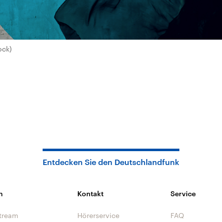
ock)
Entdecken Sie den Deutschlandfunk
n
Kontakt
Service
tream
Hörerservice
FAQ