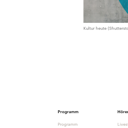
Kultur heute (Shutterst
Programm
Höre
Programm
Lives