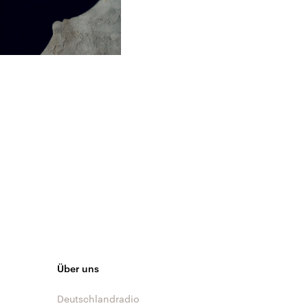
Über uns
Deutschlandradio